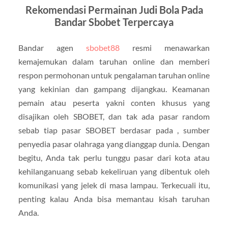
Rekomendasi Permainan Judi Bola Pada
Bandar Sbobet Terpercaya
Bandar agen
sbobet88
resmi menawarkan
kemajemukan dalam taruhan online dan memberi
respon permohonan untuk pengalaman taruhan online
yang kekinian dan gampang dijangkau. Keamanan
pemain atau peserta yakni conten khusus yang
disajikan oleh SBOBET, dan tak ada pasar random
sebab tiap pasar SBOBET berdasar pada , sumber
penyedia pasar olahraga yang dianggap dunia. Dengan
begitu, Anda tak perlu tunggu pasar dari kota atau
kehilanganuang sebab kekeliruan yang dibentuk oleh
komunikasi yang jelek di masa lampau. Terkecuali itu,
penting kalau Anda bisa memantau kisah taruhan
Anda.