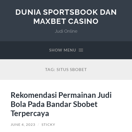
DUNIA SPORTSBOOK DAN
MAXBET CASINO
Judi Online
SHOW MENU
TAG:
SITUS SBOBET
Rekomendasi Permainan Judi
Bola Pada Bandar Sbobet
Terpercaya
JUNE 4, 2023
/
STICKY