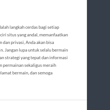
dalah langkah cerdas bagi setiap
ciri situs yang andal, memanfaatkan
 dan privasi, Anda akan bisa
. Jangan lupa untuk selalu bermain
n strategi yang tepat dan informasi
n permainan sekaligus meraih
elamat bermain, dan semoga