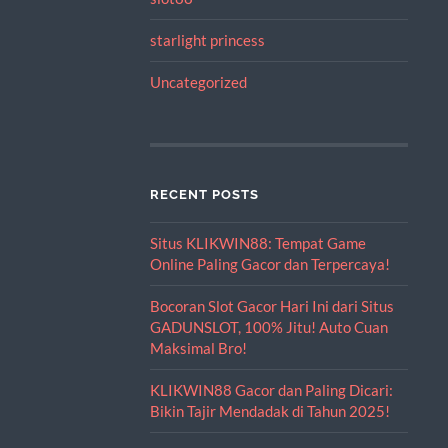
starlight princess
Uncategorized
RECENT POSTS
Situs KLIKWIN88: Tempat Game
Online Paling Gacor dan Terpercaya!
Bocoran Slot Gacor Hari Ini dari Situs
GADUNSLOT, 100% Jitu! Auto Cuan
Maksimal Bro!
KLIKWIN88 Gacor dan Paling Dicari:
Bikin Tajir Mendadak di Tahun 2025!