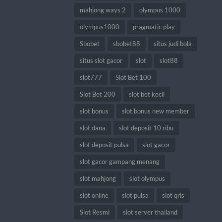
mahjong ways 2
olympus 1000
olympus1000
pragmatic play
Sbobet
sbobet88
situs judi bola
situs slot gacor
slot
slot88
slot777
Slot Bet 100
Slot Bet 200
slot bet kecil
slot bonus
slot bonus new member
slot dana
slot deposit 10 ribu
slot deposit pulsa
slot gacor
slot gacor gampang menang
slot mahjong
slot olympus
slot online
slot pulsa
slot qris
Slot Resmi
slot server thailand