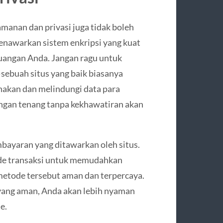
eamanan dan privasi juga tidak boleh
menawarkan sistem enkripsi yang kuat
euangan Anda. Jangan ragu untuk
sebuah situs yang baik biasanya
akan dan melindungi data para
ngan tenang tanpa kekhawatiran akan
ayaran yang ditawarkan oleh situs.
ode transaksi untuk memudahkan
metode tersebut aman dan terpercaya.
 yang aman, Anda akan lebih nyaman
e.