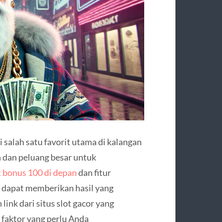
 salah satu favorit utama di kalangan
 dan peluang besar untuk
t bonus 100 di depan
dan fitur
 dapat memberikan hasil yang
ink dari situs slot gacor yang
 faktor yang perlu Anda