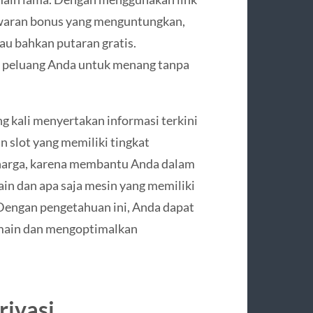
awaran bonus yang menguntungkan,
au bahkan putaran gratis.
 peluang Anda untuk menang tanpa
ing kali menyertakan informasi terkini
 slot yang memiliki tingkat
rharga, karena membantu Anda dalam
n dan apa saja mesin yang memiliki
Dengan pengetahuan ini, Anda dapat
rmain dan mengoptimalkan
ivasi