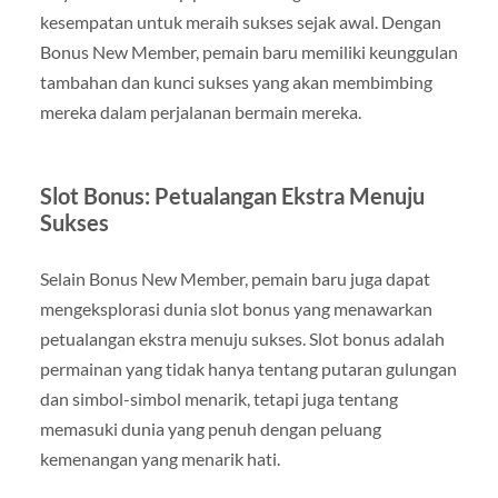
kesempatan untuk meraih sukses sejak awal. Dengan
Bonus New Member, pemain baru memiliki keunggulan
tambahan dan kunci sukses yang akan membimbing
mereka dalam perjalanan bermain mereka.
Slot Bonus: Petualangan Ekstra Menuju
Sukses
Selain Bonus New Member, pemain baru juga dapat
mengeksplorasi dunia slot bonus yang menawarkan
petualangan ekstra menuju sukses. Slot bonus adalah
permainan yang tidak hanya tentang putaran gulungan
dan simbol-simbol menarik, tetapi juga tentang
memasuki dunia yang penuh dengan peluang
kemenangan yang menarik hati.