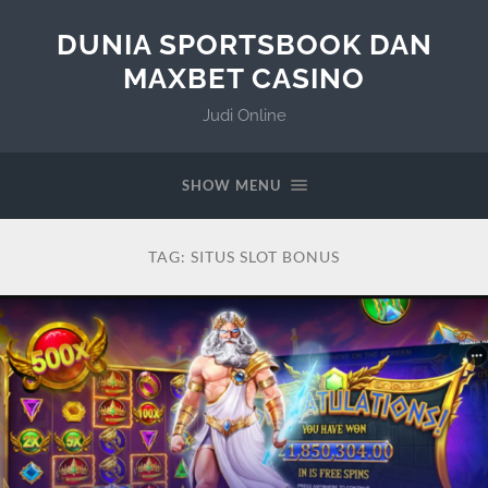
DUNIA SPORTSBOOK DAN
MAXBET CASINO
Judi Online
SHOW MENU
TAG:
SITUS SLOT BONUS