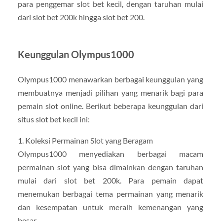
para penggemar slot bet kecil, dengan taruhan mulai
dari slot bet 200k hingga slot bet 200.
Keunggulan Olympus1000
Olympus1000 menawarkan berbagai keunggulan yang
membuatnya menjadi pilihan yang menarik bagi para
pemain slot online. Berikut beberapa keunggulan dari
situs slot bet kecil ini:
1. Koleksi Permainan Slot yang Beragam
Olympus1000 menyediakan berbagai macam
permainan slot yang bisa dimainkan dengan taruhan
mulai dari slot bet 200k. Para pemain dapat
menemukan berbagai tema permainan yang menarik
dan kesempatan untuk meraih kemenangan yang
besar.