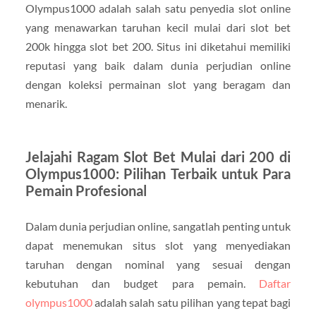
Olympus1000 adalah salah satu penyedia slot online
yang menawarkan taruhan kecil mulai dari slot bet
200k hingga slot bet 200. Situs ini diketahui memiliki
reputasi yang baik dalam dunia perjudian online
dengan koleksi permainan slot yang beragam dan
menarik.
Jelajahi Ragam Slot Bet Mulai dari 200 di
Olympus1000: Pilihan Terbaik untuk Para
Pemain Profesional
Dalam dunia perjudian online, sangatlah penting untuk
dapat menemukan situs slot yang menyediakan
taruhan dengan nominal yang sesuai dengan
kebutuhan dan budget para pemain.
Daftar
olympus1000
adalah salah satu pilihan yang tepat bagi