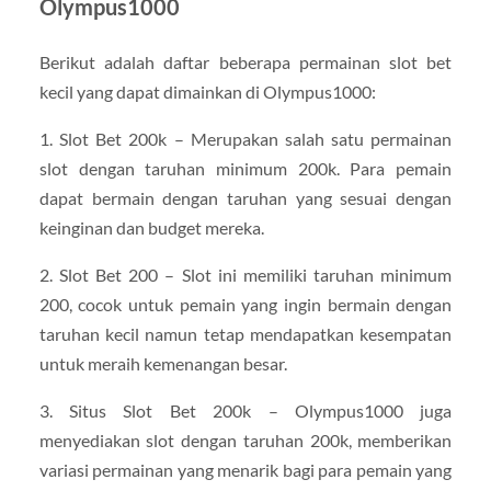
Olympus1000
Berikut adalah daftar beberapa permainan slot bet
kecil yang dapat dimainkan di Olympus1000:
1. Slot Bet 200k – Merupakan salah satu permainan
slot dengan taruhan minimum 200k. Para pemain
dapat bermain dengan taruhan yang sesuai dengan
keinginan dan budget mereka.
2. Slot Bet 200 – Slot ini memiliki taruhan minimum
200, cocok untuk pemain yang ingin bermain dengan
taruhan kecil namun tetap mendapatkan kesempatan
untuk meraih kemenangan besar.
3. Situs Slot Bet 200k – Olympus1000 juga
menyediakan slot dengan taruhan 200k, memberikan
variasi permainan yang menarik bagi para pemain yang