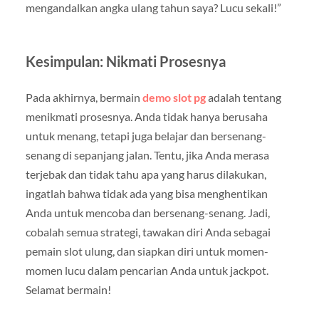
mengandalkan angka ulang tahun saya? Lucu sekali!”
Kesimpulan: Nikmati Prosesnya
Pada akhirnya, bermain
demo slot pg
adalah tentang
menikmati prosesnya. Anda tidak hanya berusaha
untuk menang, tetapi juga belajar dan bersenang-
senang di sepanjang jalan. Tentu, jika Anda merasa
terjebak dan tidak tahu apa yang harus dilakukan,
ingatlah bahwa tidak ada yang bisa menghentikan
Anda untuk mencoba dan bersenang-senang. Jadi,
cobalah semua strategi, tawakan diri Anda sebagai
pemain slot ulung, dan siapkan diri untuk momen-
momen lucu dalam pencarian Anda untuk jackpot.
Selamat bermain!