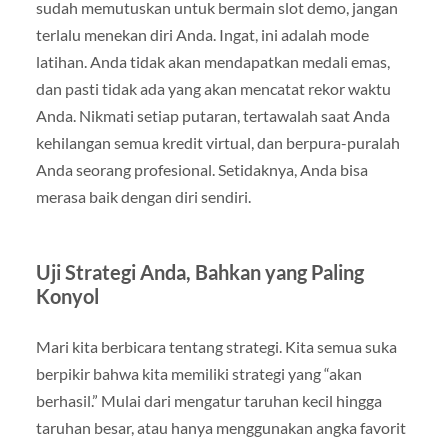
sudah memutuskan untuk bermain slot demo, jangan
terlalu menekan diri Anda. Ingat, ini adalah mode
latihan. Anda tidak akan mendapatkan medali emas,
dan pasti tidak ada yang akan mencatat rekor waktu
Anda. Nikmati setiap putaran, tertawalah saat Anda
kehilangan semua kredit virtual, dan berpura-puralah
Anda seorang profesional. Setidaknya, Anda bisa
merasa baik dengan diri sendiri.
Uji Strategi Anda, Bahkan yang Paling
Konyol
Mari kita berbicara tentang strategi. Kita semua suka
berpikir bahwa kita memiliki strategi yang “akan
berhasil.” Mulai dari mengatur taruhan kecil hingga
taruhan besar, atau hanya menggunakan angka favorit