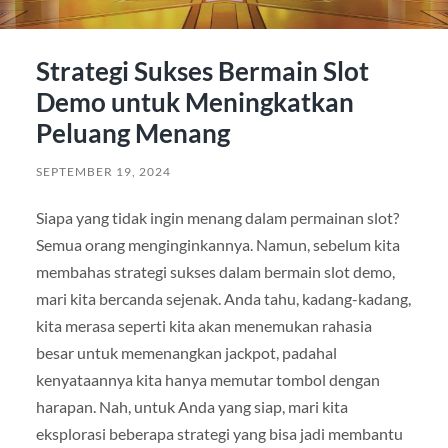
Strategi Sukses Bermain Slot
Demo untuk Meningkatkan
Peluang Menang
SEPTEMBER 19, 2024
Siapa yang tidak ingin menang dalam permainan slot?
Semua orang menginginkannya. Namun, sebelum kita
membahas strategi sukses dalam bermain slot demo,
mari kita bercanda sejenak. Anda tahu, kadang-kadang,
kita merasa seperti kita akan menemukan rahasia
besar untuk memenangkan jackpot, padahal
kenyataannya kita hanya memutar tombol dengan
harapan. Nah, untuk Anda yang siap, mari kita
eksplorasi beberapa strategi yang bisa jadi membantu