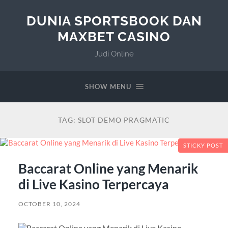
DUNIA SPORTSBOOK DAN
MAXBET CASINO
Judi Online
SHOW MENU
TAG:
SLOT DEMO PRAGMATIC
STICKY POST
Baccarat Online yang Menarik
di Live Kasino Terpercaya
OCTOBER 10, 2024