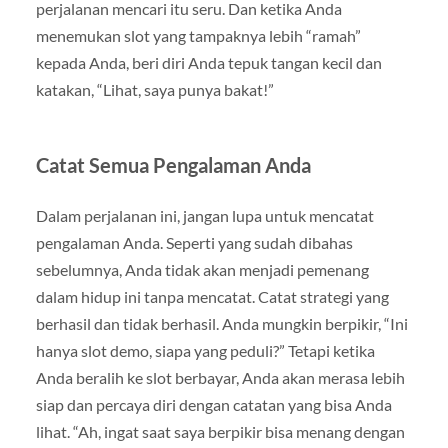
perjalanan mencari itu seru. Dan ketika Anda
menemukan slot yang tampaknya lebih “ramah”
kepada Anda, beri diri Anda tepuk tangan kecil dan
katakan, “Lihat, saya punya bakat!”
Catat Semua Pengalaman Anda
Dalam perjalanan ini, jangan lupa untuk mencatat
pengalaman Anda. Seperti yang sudah dibahas
sebelumnya, Anda tidak akan menjadi pemenang
dalam hidup ini tanpa mencatat. Catat strategi yang
berhasil dan tidak berhasil. Anda mungkin berpikir, “Ini
hanya slot demo, siapa yang peduli?” Tetapi ketika
Anda beralih ke slot berbayar, Anda akan merasa lebih
siap dan percaya diri dengan catatan yang bisa Anda
lihat. “Ah, ingat saat saya berpikir bisa menang dengan