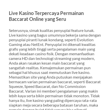
Live Kasino Terpercaya Permainan
Baccarat Online yang Seru
Seterusnya, simak kualitas penyuplai feature lunak.
Live kasino yang bagus umumnya bekerja sama dengan
penyuplai piranti lunak kondang, seperti Evolution
Gaming atau NetEnt. Penyuplai ini dikenali kwalitas
grafis yang lebih tinggi serta pengalaman main yang
dekati keadaan casino fisik. Dengan memanfaatkan
camera HD dan technologi streaming yang modern,
Anda akan rasakan kesan main baccarat yang
sangatlah realitas. Kemajemukan permainan pun
sebagai hal khusus saat memutuskan live kasino.
Memastikan site yang Anda putuskan menjajakan
bermacam varian permainan baccarat, seperti Baccarat
Squeeze, Speed Baccarat, dan No Commission
Baccarat. Varian ini memberi pengalaman yang makin
lebih kaya serta bikin permainan tidak monoton. Tidak
hanya itu, live kasino yang paling dipercaya rata-rata
siapkan meja secara beberapa batasan taruhan, maka
pemain dengan bujet tidak serupa bisa nikmati