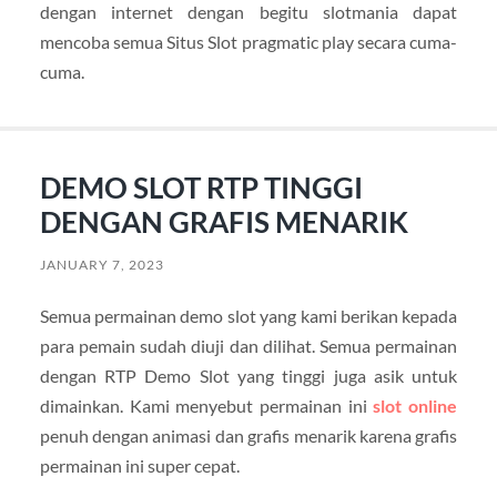
dengan internet dengan begitu slotmania dapat
mencoba semua Situs Slot pragmatic play secara cuma-
cuma.
DEMO SLOT RTP TINGGI
DENGAN GRAFIS MENARIK
JANUARY 7, 2023
Semua permainan demo slot yang kami berikan kepada
para pemain sudah diuji dan dilihat. Semua permainan
dengan RTP Demo Slot yang tinggi juga asik untuk
dimainkan. Kami menyebut permainan ini
slot online
penuh dengan animasi dan grafis menarik karena grafis
permainan ini super cepat.