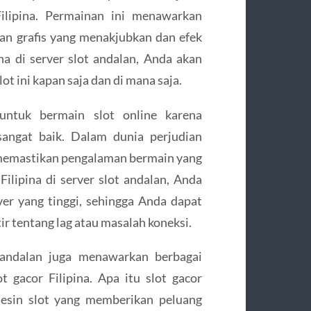
ilipina. Permainan ini menawarkan
gan grafis yang menakjubkan dan efek
a di server slot andalan, Anda akan
 ini kapan saja dan di mana saja.
 untuk bermain slot online karena
sangat baik. Dalam dunia perjudian
k memastikan pengalaman bermain yang
ilipina di server slot andalan, Anda
er yang tinggi, sehingga Anda dapat
r tentang lag atau masalah koneksi.
t andalan juga menawarkan berbagai
t gacor Filipina. Apa itu slot gacor
mesin slot yang memberikan peluang