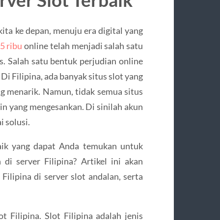
ta ke depan, menuju era digital yang
5 ribu
online telah menjadi salah satu
s. Salah satu bentuk perjudian online
Di Filipina, ada banyak situs slot yang
g menarik. Namun, tidak semua situs
in yang mengesankan. Di sinilah akun
i solusi.
rbaik yang dapat Anda temukan untuk
i server Filipina? Artikel ini akan
ilipina di server slot andalan, serta
 Filipina. Slot Filipina adalah jenis