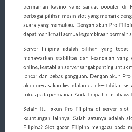
permainan kasino yang sangat populer di F
berbagai pilihan mesin slot yang menarik den
suara yang memukau. Dengan akun Pro Filipin
dapat menikmati semua kegembiraan bermain slot
Server Filipina adalah pilihan yang tepat
menawarkan stabilitas dan keandalan yang 
online, kestabilan server sangat penting untu
lancar dan bebas gangguan. Dengan akun Pro F
akan merasakan keandalan dan kestabilan serv
fokus pada permainan Anda tanpa harus khawati
Selain itu, akun Pro Filipina di server slo
keuntungan lainnya. Salah satunya adalah slo
Filipina? Slot gacor Filipina mengacu pada 