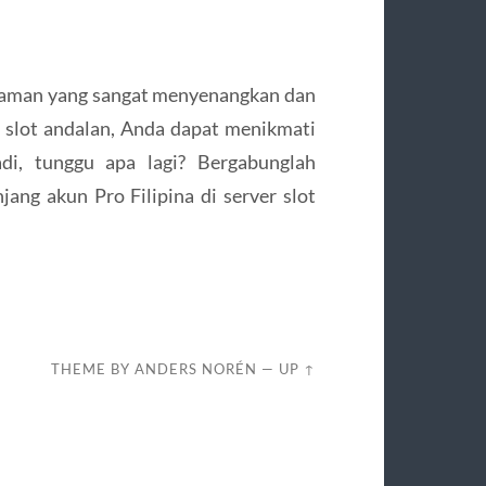
laman yang sangat menyenangkan dan
r slot andalan, Anda dapat menikmati
di, tunggu apa lagi? Bergabunglah
ang akun Pro Filipina di server slot
THEME BY
ANDERS NORÉN
—
UP ↑