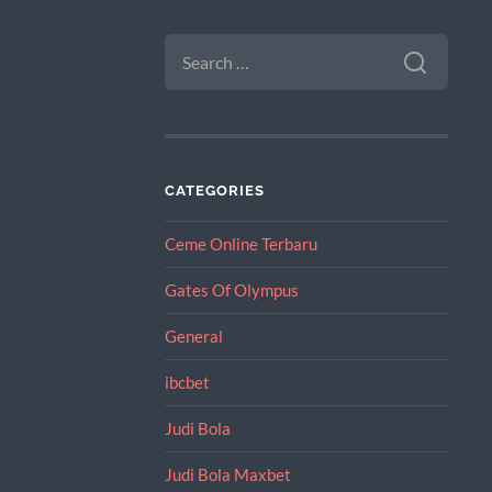
SEARCH
FOR:
CATEGORIES
Ceme Online Terbaru
Gates Of Olympus
General
ibcbet
Judi Bola
Judi Bola Maxbet