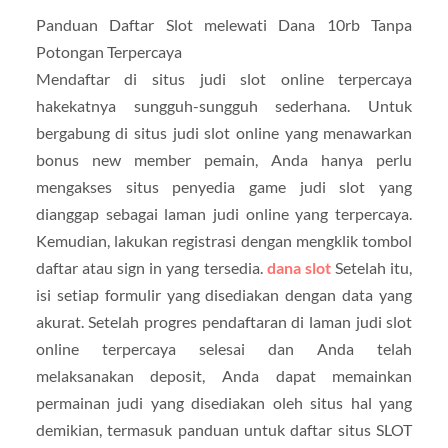
Panduan Daftar Slot melewati Dana 10rb Tanpa
Potongan Terpercaya
Mendaftar di situs judi slot online terpercaya
hakekatnya sungguh-sungguh sederhana. Untuk
bergabung di situs judi slot online yang menawarkan
bonus new member pemain, Anda hanya perlu
mengakses situs penyedia game judi slot yang
dianggap sebagai laman judi online yang terpercaya.
Kemudian, lakukan registrasi dengan mengklik tombol
daftar atau sign in yang tersedia.
dana slot
Setelah itu,
isi setiap formulir yang disediakan dengan data yang
akurat. Setelah progres pendaftaran di laman judi slot
online terpercaya selesai dan Anda telah
melaksanakan deposit, Anda dapat memainkan
permainan judi yang disediakan oleh situs hal yang
demikian, termasuk panduan untuk daftar situs SLOT