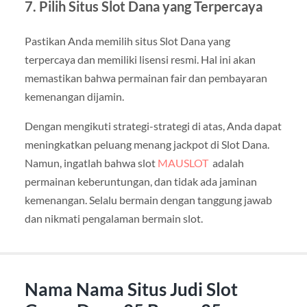
7. Pilih Situs Slot Dana yang Terpercaya
Pastikan Anda memilih situs Slot Dana yang
terpercaya dan memiliki lisensi resmi. Hal ini akan
memastikan bahwa permainan fair dan pembayaran
kemenangan dijamin.
Dengan mengikuti strategi-strategi di atas, Anda dapat
meningkatkan peluang menang jackpot di Slot Dana.
Namun, ingatlah bahwa slot
MAUSLOT
adalah
permainan keberuntungan, dan tidak ada jaminan
kemenangan. Selalu bermain dengan tanggung jawab
dan nikmati pengalaman bermain slot.
Nama Nama Situs Judi Slot