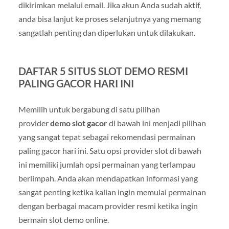
dikirimkan melalui email. Jika akun Anda sudah aktif,
anda bisa lanjut ke proses selanjutnya yang memang
sangatlah penting dan diperlukan untuk dilakukan.
DAFTAR 5 SITUS SLOT DEMO RESMI
PALING GACOR HARI INI
Memilih untuk bergabung di satu pilihan
provider
demo slot gacor
di bawah ini menjadi pilihan
yang sangat tepat sebagai rekomendasi permainan
paling gacor hari ini. Satu opsi provider slot di bawah
ini memiliki jumlah opsi permainan yang terlampau
berlimpah. Anda akan mendapatkan informasi yang
sangat penting ketika kalian ingin memulai permainan
dengan berbagai macam provider resmi ketika ingin
bermain slot demo online.