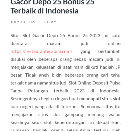
Gacor Depo 25 Bonus 25
Terbaik di Indonesia
JULY 13, 2023
/
STICKY
Situs Slot Gacor Depo 25 Bonus 25 2023 jadi satu
diantara macam judi online
https://restaurantecapim.com/
yang bertambah
disukai oleh beberapa orang sebab macam judi ini
menjajakan keluasaan di saat main diikuti hadiah JP
besar. Tidak aneh bikin beberapa orang cari tahu
terkait nama nama situs judi Slot Online Deposit Pulsa
Tanpa Potongan terbaik 2023 di Indonesia.
Sesungguhnya begitu ringan buat mendapati situs slot
luar negeri yang ada di Internet. Semuanya situs itu
menjajakan situs slot gampang menang walau
keaslinya situs slot keberuntungan itu dikuatirkan.
Lumayan banyak orang selanjutnya tertipu oleh