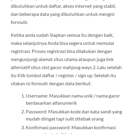
dibutuhkan untuk daftar, akses internet yang stabil,
dan beberapa data yang dibutuhkan untuk mengisi
formulir.
Ketika anda sudah Siapkan semua itu dengan baik,
maka selanjutnya Anda bisa segera untuk memulai
registrasi. Proses registrasi bisa dilakukan dengan
mengunjungi alamat situs utama ataupun juga link
alternatif situs slot gacor mahjong ways 2. Lalu setelah
itu Klik tombol daftar / register / sign up. Setelah itu
silakan isi formulir dengan data berikut:
Username: Masukkan nama unik / nama gacor
berdasarkan alfanumerik
Password: Masukkan kode dan kata sandi yang
mudah diingat tapi sulit ditebak orang
Konfirmasi password: Masukkan konfirmasi