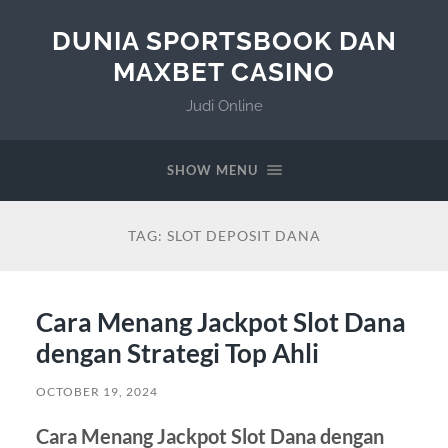
DUNIA SPORTSBOOK DAN
MAXBET CASINO
Judi Online
SHOW MENU
TAG:
SLOT DEPOSIT DANA
Cara Menang Jackpot Slot Dana
dengan Strategi Top Ahli
OCTOBER 19, 2024
Cara Menang Jackpot Slot Dana dengan