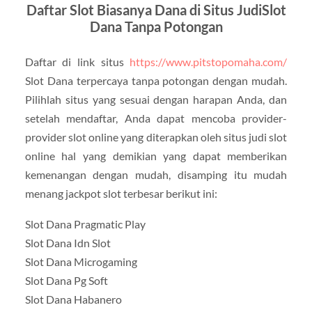
Daftar Slot Biasanya Dana di Situs JudiSlot
Dana Tanpa Potongan
Daftar di link situs
https://www.pitstopomaha.com/
Slot Dana terpercaya tanpa potongan dengan mudah.
Pilihlah situs yang sesuai dengan harapan Anda, dan
setelah mendaftar, Anda dapat mencoba provider-
provider slot online yang diterapkan oleh situs judi slot
online hal yang demikian yang dapat memberikan
kemenangan dengan mudah, disamping itu mudah
menang jackpot slot terbesar berikut ini:
Slot Dana Pragmatic Play
Slot Dana Idn Slot
Slot Dana Microgaming
Slot Dana Pg Soft
Slot Dana Habanero