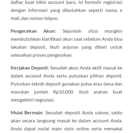
daftar buat bikin account baru. Isi formulir registrasi
dengan informasi yang dibutuhkan seperti nama, e
mail, dan nomor telpon.
Pengecekan Akun
: Sejumlah situs mungkin
membutuhkan klarifikasi akun saat sebelum Anda bisa
lakukan deposit. Ikuti anjuran yang diberi untuk
selesaikan proses pengecekan.
Kerjakan Deposit
: Sesudah akun Anda aktif, masuk ke
dalam account Anda serta putuskan pilihan deposit.
Putuskan teknik deposit gunakan pulsa atau dana dan
masukan jumlah Rp10.000. Ikuti arahan buat
mengakhiri negosiasi.
Mulai Bermain
: Sesudah deposit Anda sukses, saldo
akan secara langsung masuk ke dalam account Anda.
Anda dapat mulai main slots online serta memakai