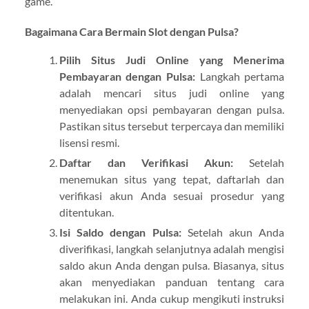
game.
Bagaimana Cara Bermain Slot dengan Pulsa?
Pilih Situs Judi Online yang Menerima
Pembayaran dengan Pulsa:
Langkah pertama
adalah mencari situs judi online yang
menyediakan opsi pembayaran dengan pulsa.
Pastikan situs tersebut terpercaya dan memiliki
lisensi resmi.
Daftar dan Verifikasi Akun:
Setelah
menemukan situs yang tepat, daftarlah dan
verifikasi akun Anda sesuai prosedur yang
ditentukan.
Isi Saldo dengan Pulsa:
Setelah akun Anda
diverifikasi, langkah selanjutnya adalah mengisi
saldo akun Anda dengan pulsa. Biasanya, situs
akan menyediakan panduan tentang cara
melakukan ini. Anda cukup mengikuti instruksi