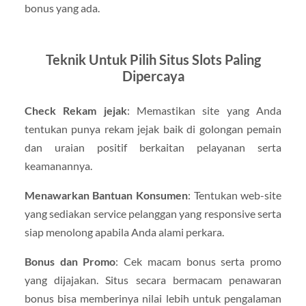
bonus yang ada.
Teknik Untuk Pilih Situs Slots Paling
Dipercaya
Check Rekam jejak
: Memastikan site yang Anda
tentukan punya rekam jejak baik di golongan pemain
dan uraian positif berkaitan pelayanan serta
keamanannya.
Menawarkan Bantuan Konsumen
: Tentukan web-site
yang sediakan service pelanggan yang responsive serta
siap menolong apabila Anda alami perkara.
Bonus dan Promo
: Cek macam bonus serta promo
yang dijajakan. Situs secara bermacam penawaran
bonus bisa memberinya nilai lebih untuk pengalaman