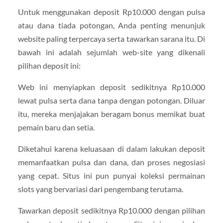
Untuk menggunakan deposit Rp10.000 dengan pulsa
atau dana tiada potongan, Anda penting menunjuk
website paling terpercaya serta tawarkan sarana itu. Di
bawah ini adalah sejumlah web-site yang dikenali
pilihan deposit ini:
Web ini menyiapkan deposit sedikitnya Rp10.000
lewat pulsa serta dana tanpa dengan potongan. Diluar
itu, mereka menjajakan beragam bonus memikat buat
pemain baru dan setia.
Diketahui karena keluasaan di dalam lakukan deposit
memanfaatkan pulsa dan dana, dan proses negosiasi
yang cepat. Situs ini pun punyai koleksi permainan
slots yang bervariasi dari pengembang terutama.
Tawarkan deposit sedikitnya Rp10.000 dengan pilihan