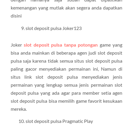
kemenangan yang mutlak akan segera anda dapatkan
disini
slot deposit pulsa Joker123
Joker
slot deposit pulsa tanpa potongan
game yang
bisa anda mainkan di beberapa agen judi slot deposit
pulsa saja karena tidak semua situs slot deposit pulsa
paling gacor menyediakan permainan ini, Namun di
situs link slot deposit pulsa menyediakan jenis
permainan yang lengkap semua jenis permainan slot
deposit pulsa yang ada agar para member setia agen
slot deposit pulsa bisa memilih game favorit kesukaan
mereka.
slot deposit pulsa Pragmatic Play