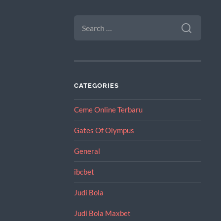
SEARCH
FOR:
CATEGORIES
Ceme Online Terbaru
Gates Of Olympus
General
ibcbet
Judi Bola
Judi Bola Maxbet