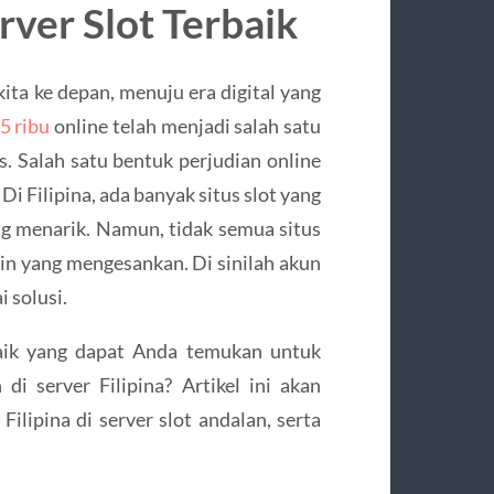
rver Slot Terbaik
ta ke depan, menuju era digital yang
5 ribu
online telah menjadi salah satu
s. Salah satu bentuk perjudian online
Di Filipina, ada banyak situs slot yang
g menarik. Namun, tidak semua situs
in yang mengesankan. Di sinilah akun
i solusi.
rbaik yang dapat Anda temukan untuk
i server Filipina? Artikel ini akan
ilipina di server slot andalan, serta