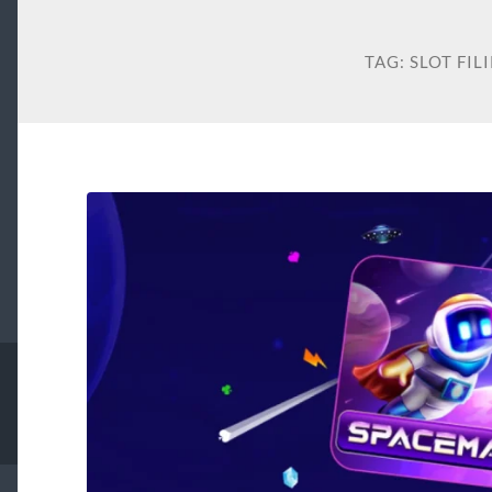
TAG:
SLOT FIL