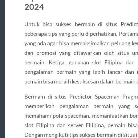
2024
Untuk bisa sukses bermain di situs Predi
beberapa tips yang perlu diperhatikan. Perta
yang ada agar bisa memaksimalkan peluang k
dan promosi yang ditawarkan oleh situs 
bermain. Ketiga, gunakan slot Filipina dan
pengalaman bermain yang lebih lancar dan 
pemain bisa meraih kesuksesan dalam bermain di 
Bermain di situs Predictor Spaceman Prag
memberikan pengalaman bermain yang s
memahami pola spaceman, memanfaatkan bon
slot Filipina dan server Filipina, pemain bi
Dengan mengikuti tips sukses bermain di situs