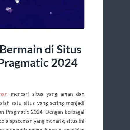
Bermain di Situs
Pragmatic 2024
man
mencari situs yang aman dan
alah satu situs yang sering menjadi
an Pragmatic 2024. Dengan berbagai
ola spaceman yang menarik, situs ini
an menguntungkan. Namun, agar bisa