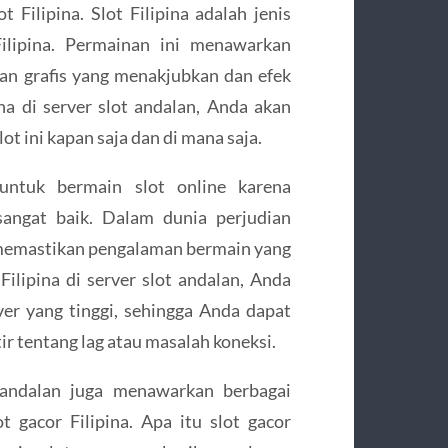
 Filipina. Slot Filipina adalah jenis
ilipina. Permainan ini menawarkan
gan grafis yang menakjubkan dan efek
a di server slot andalan, Anda akan
 ini kapan saja dan di mana saja.
 untuk bermain slot online karena
sangat baik. Dalam dunia perjudian
k memastikan pengalaman bermain yang
ilipina di server slot andalan, Anda
er yang tinggi, sehingga Anda dapat
r tentang lag atau masalah koneksi.
t andalan juga menawarkan berbagai
t gacor Filipina. Apa itu slot gacor