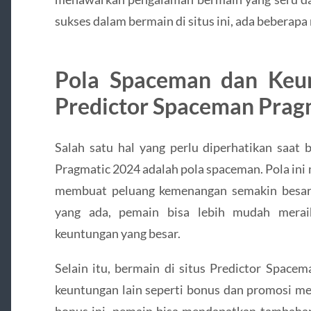
sukses dalam bermain di situs ini, ada beberapa 
Pola Spaceman dan Keu
Predictor Spaceman Prag
Salah satu hal yang perlu diperhatikan saat 
Pragmatic 2024 adalah pola spaceman. Pola ini
membuat peluang kemenangan semakin besa
yang ada, pemain bisa lebih mudah mera
keuntungan yang besar.
Selain itu, bermain di situs Predictor Spac
keuntungan lain seperti bonus dan promosi m
bonus ini, pemain bisa mendapatkan tambah