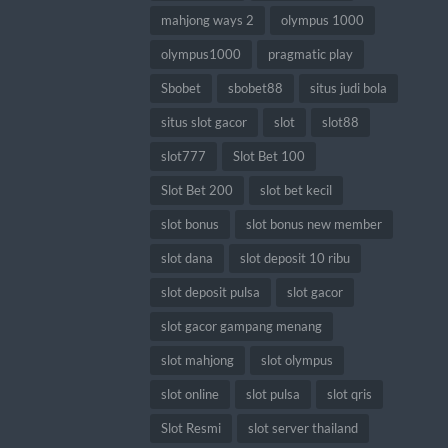
mahjong ways 2
olympus 1000
olympus1000
pragmatic play
Sbobet
sbobet88
situs judi bola
situs slot gacor
slot
slot88
slot777
Slot Bet 100
Slot Bet 200
slot bet kecil
slot bonus
slot bonus new member
slot dana
slot deposit 10 ribu
slot deposit pulsa
slot gacor
slot gacor gampang menang
slot mahjong
slot olympus
slot online
slot pulsa
slot qris
Slot Resmi
slot server thailand