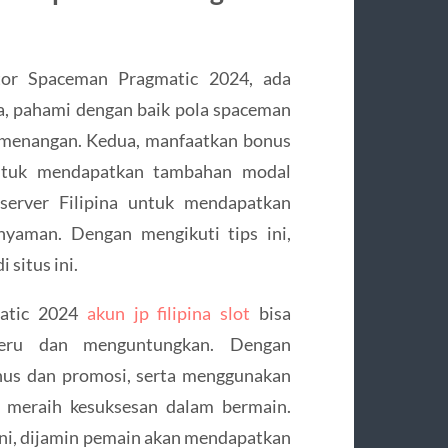
ctor Spaceman Pragmatic 2024, ada
ma, pahami dengan baik pola spaceman
emenangan. Kedua, manfaatkan bonus
untuk mendapatkan tambahan modal
 server Filipina untuk mendapatkan
nyaman. Dengan mengikuti tips ini,
situs ini.
matic 2024
akun jp filipina slot
bisa
eru dan menguntungkan. Dengan
us dan promosi, serta menggunakan
sa meraih kesuksesan dalam bermain.
 ini, dijamin pemain akan mendapatkan