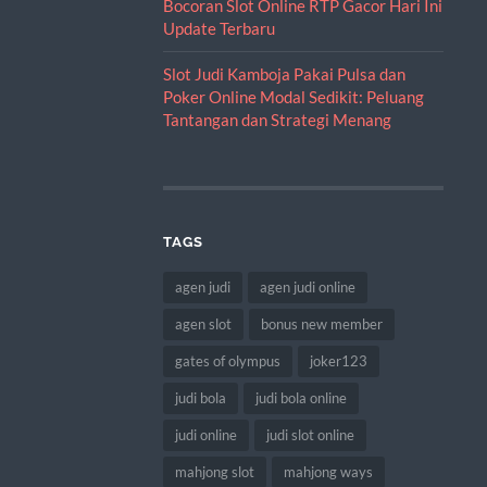
Bocoran Slot Online RTP Gacor Hari Ini
Update Terbaru
Slot Judi Kamboja Pakai Pulsa dan
Poker Online Modal Sedikit: Peluang
Tantangan dan Strategi Menang
TAGS
agen judi
agen judi online
agen slot
bonus new member
gates of olympus
joker123
judi bola
judi bola online
judi online
judi slot online
mahjong slot
mahjong ways