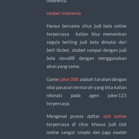
indonesia.
sbobet indonesia
Hanya bersama situs judi bola online
terpercaya kalian bisa memainkan
segala betting judi bola dimulai dari
bett ibcbet, sbobet sampai dengan judi
bola nova88 dengan menggunakan
akun yang sama.
Game
joker388
adalah taruhan dengan
nilai pasaran termurah yang bisa kalian
nikmati pada agen joker123
terpercaya.
Mengenai proses daftar
slot online
terpercaya di situs khusus judi slot
online sangat simple dan juga mudah