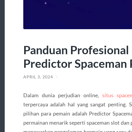
Panduan Profesional 
Predictor Spaceman 
APRIL 3, 2024
/
Dalam dunia perjudian online,
situs space
terpercaya adalah hal yang sangat penting. S
pilihan para pemain adalah Predictor Spacem
permainan menarik seperti spaceman slot dan p
menawarkan pengalaman bermain yang seru d