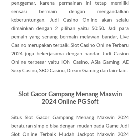
penggemar, karena permainan ini tetap memiliki
sensasi bermain dengan mengandalkan
keberuntungan. Judi Casino Online akan selalu
dimainkan dengan 2 pilihan yaitu 50:50. Jadi para
pemain yang senang bermain melawan bandar, Live
Casino merupakan terbaik. Slot Casino Online Terbaru
2024 juga bekerjasama dengan bandar Judi Casino
Online terbesar yaitu ION Casino, ASia Gaming, AE
Sexy Casino, SBO Casino, Dream Gaming dan lain-lain.
Slot Gacor Gampang Menang Maxwin
2024 Online PG Soft
Situs Slot Gacor Gampang Menang Maxwin 2024
beraturan simple bisa dengan mudah pada Game Judi
Slot Online Terbaik Mudah Jackpot Maxwin 2024