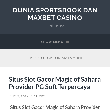
DUNIA SPORTSBOOK DAN
MAXBET CASINO
Judi Online
SHOW MENU
TAG:
SLOT GACOR MALAM INI
Situs Slot Gacor Magic of Sahara
Provider PG Soft Terpercaya
JULY 9, 2024
/
STICKY
Situs Slot Gacor Magic of Sahara Provider