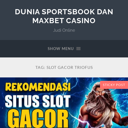
DUNIA SPORTSBOOK DAN
MAXBET CASINO
Judi Online
SHOW MENU
TAG:
SLOT GACOR TRIOFUS
STICKY POST