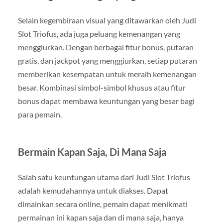
Selain kegembiraan visual yang ditawarkan oleh Judi
Slot Triofus, ada juga peluang kemenangan yang
menggiurkan. Dengan berbagai fitur bonus, putaran
gratis, dan jackpot yang menggiurkan, setiap putaran
memberikan kesempatan untuk meraih kemenangan
besar. Kombinasi simbol-simbol khusus atau fitur
bonus dapat membawa keuntungan yang besar bagi
para pemain.
Bermain Kapan Saja, Di Mana Saja
Salah satu keuntungan utama dari Judi Slot Triofus
adalah kemudahannya untuk diakses. Dapat
dimainkan secara online, pemain dapat menikmati
permainan ini kapan saja dan di mana saja, hanya