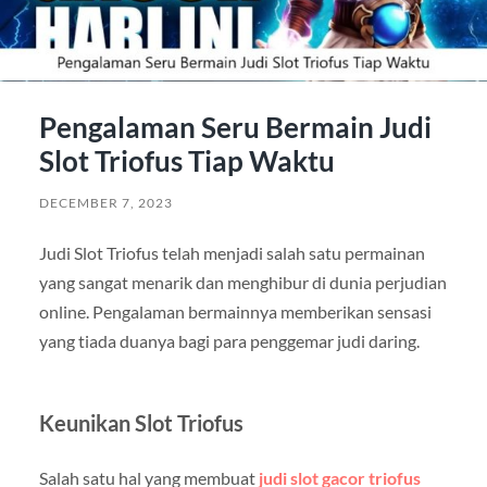
Pengalaman Seru Bermain Judi
Slot Triofus Tiap Waktu
DECEMBER 7, 2023
Judi Slot Triofus telah menjadi salah satu permainan
yang sangat menarik dan menghibur di dunia perjudian
online. Pengalaman bermainnya memberikan sensasi
yang tiada duanya bagi para penggemar judi daring.
Keunikan Slot Triofus
Salah satu hal yang membuat
judi slot gacor triofus