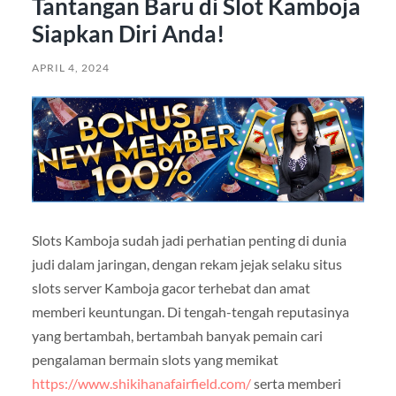
Tantangan Baru di Slot Kamboja
Siapkan Diri Anda!
APRIL 4, 2024
Slots Kamboja sudah jadi perhatian penting di dunia
judi dalam jaringan, dengan rekam jejak selaku situs
slots server Kamboja gacor terhebat dan amat
memberi keuntungan. Di tengah-tengah reputasinya
yang bertambah, bertambah banyak pemain cari
pengalaman bermain slots yang memikat
https://www.shikihanafairfield.com/
serta memberi