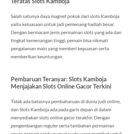
Teratas Slots Kamboja
Salah satunya daya magnet pokok dari slots Kamboja
yaitu keluasaan untuk jadi pemenang hadiah besar.
Dengan bermacam jenis permainan slots yang ada dan
tingkat kemenangan tinggi, pemain bisa nikmati
pengalaman main yang memberi kepuasan serta
memberikan keuntungan.
Pembaruan Teranyar: Slots Kamboja
Menjajakan Slots Online Gacor Terkini
Tidak ada batasnya pembaharuan di dunia judi online,
dan Slots Kamboja ada pada garis depan di dalam
menyediakan slots online gacor terakhir. Dengan
pengembangan reguler serta tambahan permainan
anyar, pemain selalu punyai suatu yang memikat untuk