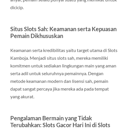
dicicip.
Situs Slots Sah: Keamanan serta Kepuasan
Pemain Dikhususkan
Keamanan serta kredibilitas yaitu target utama di Slots
Kamboja. Menjadi situs slots sah, mereka memiliki
komitmen untuk sediakan lingkungan main yang aman
serta adil untuk seluruhnya pemainnya. Dengan
metode keamanan modern dan lisensi sah, pemain
dapat sangat percaya jika mereka ada pada tempat
yang akurat.
Pengalaman Bermain yang Tidak
Terubahkan: Slots Gacor Hari Ini di Slots