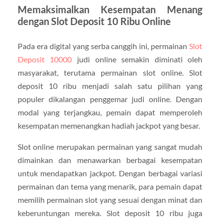
Memaksimalkan Kesempatan Menang
dengan Slot Deposit 10 Ribu Online
Pada era digital yang serba canggih ini, permainan
Slot
Deposit 10000
judi online semakin diminati oleh
masyarakat, terutama permainan slot online. Slot
deposit 10 ribu menjadi salah satu pilihan yang
populer dikalangan penggemar judi online. Dengan
modal yang terjangkau, pemain dapat memperoleh
kesempatan memenangkan hadiah jackpot yang besar.
Slot online merupakan permainan yang sangat mudah
dimainkan dan menawarkan berbagai kesempatan
untuk mendapatkan jackpot. Dengan berbagai variasi
permainan dan tema yang menarik, para pemain dapat
memilih permainan slot yang sesuai dengan minat dan
keberuntungan mereka. Slot deposit 10 ribu juga