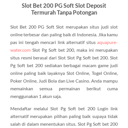
Slot Bet 200 PG Soft Slot Deposit
Termurah Tanpa Potongan
Slot Bet 200 PG Soft Slot merupakan situs judi slot
online terbesar dan paling baik di Indonesia. Jika kamu
pas ini tengah mencari link alternatif situs
aquapure-
water.com
Slot Pg Soft bet 200, maka ini merupakan
situs resmi berasal dari Slot Slot Pg Soft bet 200. Slot
Pg Soft bet 200 sediakan berbagai macam game judi
online paling baik layaknya Slot Online, Togel Online,
Poker Online, Judi Bola dan Live Casino. Anda mampu
memainkan semua permainan berikut cuma
menggunakan 1 akun saja.
Mendaftar melalui Slot Pg Soft bet 200 Login link
alternatif merupakan pilihan paling baik supaya tidak
salah di dalam menentukan situs. Slot Pg Soft bet 200