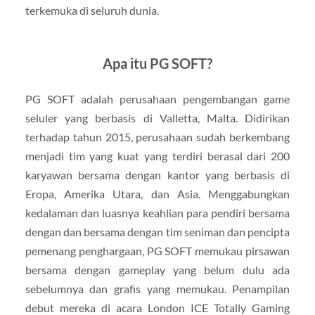
terkemuka di seluruh dunia.
Apa itu PG SOFT?
PG SOFT adalah perusahaan pengembangan game
seluler yang berbasis di Valletta, Malta. Didirikan
terhadap tahun 2015, perusahaan sudah berkembang
menjadi tim yang kuat yang terdiri berasal dari 200
karyawan bersama dengan kantor yang berbasis di
Eropa, Amerika Utara, dan Asia. Menggabungkan
kedalaman dan luasnya keahlian para pendiri bersama
dengan dan bersama dengan tim seniman dan pencipta
pemenang penghargaan, PG SOFT memukau pirsawan
bersama dengan gameplay yang belum dulu ada
sebelumnya dan grafis yang memukau. Penampilan
debut mereka di acara London ICE Totally Gaming