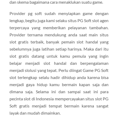
dan skema bagaimana cara menaklukan suatu game.
Provider pg soft sudah menyiapkan game dengan
lengkap, begitu juga kami selaku situs PG Soft slot agen
terpercaya yang memberikan pelayanan tambahan.
Provider ternama mendukung anda saat main situs
slot gratis terbaik, banyak pemain slot handal yang
sebelumnya juga latihan setiap harinya. Maka dari itu
slot gratis datang untuk kamu pemula yang ingin
belajar menjadi slot handal dan berpengalaman
menjadi slolusi yang tepat. Perlu diingat Game PG Soft
slot terlengkap selalu hadir dihidup anda karena bisa
menjadi gaya hidup kamu bermain kapan saja dan
dimana saja. Selama ini dan sampai saat ini para
pecinta slot di Indonesia mempercayakan situs slot PG
Soft gratis menjadi tempat bermain karena sangat
layak dan mudah dimainkan.