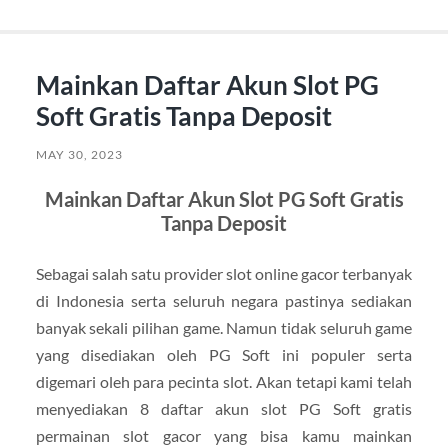
Mainkan Daftar Akun Slot PG
Soft Gratis Tanpa Deposit
MAY 30, 2023
Mainkan Daftar Akun Slot PG Soft Gratis
Tanpa Deposit
Sebagai salah satu provider slot online gacor terbanyak
di Indonesia serta seluruh negara pastinya sediakan
banyak sekali pilihan game. Namun tidak seluruh game
yang disediakan oleh PG Soft ini populer serta
digemari oleh para pecinta slot. Akan tetapi kami telah
menyediakan 8 daftar akun slot PG Soft gratis
permainan slot gacor yang bisa kamu mainkan