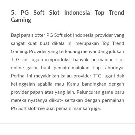
5. PG Soft Slot Indonesia Top Trend
Gaming
Bagi para slotter PG Soft slot Indonesia, provider yang
sangat kuat buat dikala ini merupakan Top Trend
Gaming. Provider yang terkadang menyandang julukan
TTG ini juga memproduksi banyak permainan slot
online gacor buat pemain mainkan tiap tahunnya.
Perihal ini meyakinkan kalau provider TTG juga tidak
ketinggalan apabila mau Kamu bandingkan dengan
provider papan atas yang lain. Peluncuran game baru
mereka nyatanya diikut- sertakan dengan permainan
PG Soft slot free buat pemain mainkan juga.