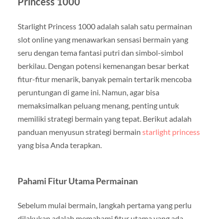
Princess 1000
Starlight Princess 1000 adalah salah satu permainan
slot online yang menawarkan sensasi bermain yang
seru dengan tema fantasi putri dan simbol-simbol
berkilau. Dengan potensi kemenangan besar berkat
fitur-fitur menarik, banyak pemain tertarik mencoba
peruntungan di game ini. Namun, agar bisa
memaksimalkan peluang menang, penting untuk
memiliki strategi bermain yang tepat. Berikut adalah
panduan menyusun strategi bermain
starlight princess
yang bisa Anda terapkan.
Pahami Fitur Utama Permainan
Sebelum mulai bermain, langkah pertama yang perlu
dilakukan adalah memahami fitur utama yang ada