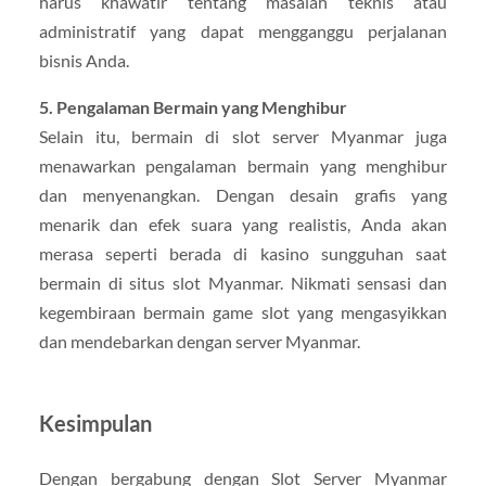
harus khawatir tentang masalah teknis atau
administratif yang dapat mengganggu perjalanan
bisnis Anda.
5. Pengalaman Bermain yang Menghibur
Selain itu, bermain di slot server Myanmar juga
menawarkan pengalaman bermain yang menghibur
dan menyenangkan. Dengan desain grafis yang
menarik dan efek suara yang realistis, Anda akan
merasa seperti berada di kasino sungguhan saat
bermain di situs slot Myanmar. Nikmati sensasi dan
kegembiraan bermain game slot yang mengasyikkan
dan mendebarkan dengan server Myanmar.
Kesimpulan
Dengan bergabung dengan Slot Server Myanmar