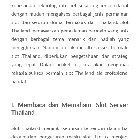
keberadaan teknologi internet, sekarang pemain dapat
dengan mudah mengakses berbagai jenis permainan
slot dari seluruh dunia, termasuk dari Thailand. Slot
Thailand menawarkan pengalaman bermain yang unik
dengan berbagai tema menarik dan hadiah yang
menggiurkan. Namun, untuk meraih sukses bermain
slot Thailand, diperlukan pengetahuan dan strategi
yang tepat. Dalam artikel ini, kita akan mengupas
rahasia sukses bermain slot Thailand ala profesional
handal.
I. Membaca dan Memahami Slot Server
Thailand
Slot Thailand memiliki keunikan tersendiri dalam hal
desain dan pengaturan mesin slot. Untuk menjadi