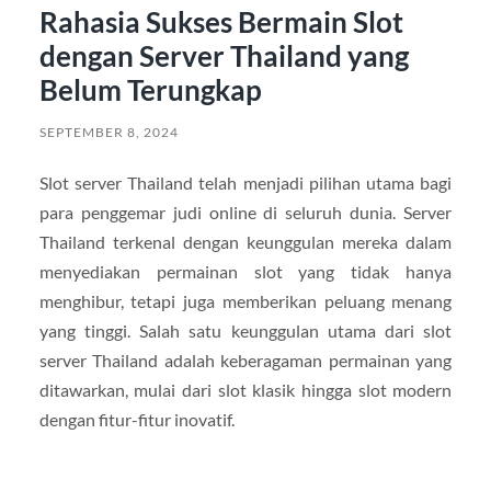
Rahasia Sukses Bermain Slot
dengan Server Thailand yang
Belum Terungkap
SEPTEMBER 8, 2024
Slot server Thailand telah menjadi pilihan utama bagi
para penggemar judi online di seluruh dunia. Server
Thailand terkenal dengan keunggulan mereka dalam
menyediakan permainan slot yang tidak hanya
menghibur, tetapi juga memberikan peluang menang
yang tinggi. Salah satu keunggulan utama dari slot
server Thailand adalah keberagaman permainan yang
ditawarkan, mulai dari slot klasik hingga slot modern
dengan fitur-fitur inovatif.