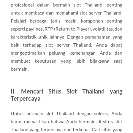
profesional dalam bermain slot Thailand, penting
untuk membaca dan memahami slot server Thailand.
Pelajari berbagai jenis mesin, komponen penting
seperti paylines, RTP (Return to Player), volatilitas, dan
karakteristik unik lainnya. Dengan pemahaman yang
baik terhadap slot server Thailand, Anda dapat
mengoptimalkan peluang kemenangan Anda dan
membuat keputusan yang lebih bijaksana saat
bermain.
II. Mencari Situs Slot Thailand yang
Terpercaya
Untuk bermain slot Thailand dengan sukses, Anda
harus memastikan bahwa Anda bermain di situs slot
Thailand yang terpercaya dan terkenal. Cari situs yang