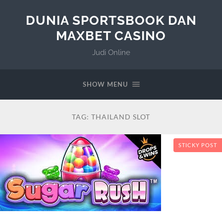
DUNIA SPORTSBOOK DAN
MAXBET CASINO
Judi Online
SHOW MENU
TAG:
THAILAND SLOT
STICKY POST