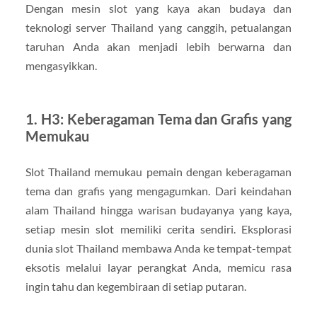
Dengan mesin slot yang kaya akan budaya dan
teknologi server Thailand yang canggih, petualangan
taruhan Anda akan menjadi lebih berwarna dan
mengasyikkan.
1. H3: Keberagaman Tema dan Grafis yang
Memukau
Slot Thailand memukau pemain dengan keberagaman
tema dan grafis yang mengagumkan. Dari keindahan
alam Thailand hingga warisan budayanya yang kaya,
setiap mesin slot memiliki cerita sendiri. Eksplorasi
dunia slot Thailand membawa Anda ke tempat-tempat
eksotis melalui layar perangkat Anda, memicu rasa
ingin tahu dan kegembiraan di setiap putaran.