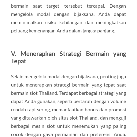
bermain saat target tersebut tercapai. Dengan
mengelola modal dengan bijaksana, Anda dapat
meminimalkan risiko kehilangan dan meningkatkan
peluang kemenangan Anda dalam jangka panjang.
V. Menerapkan Strategi Bermain yang
Tepat
Selain mengelola modal dengan bijaksana, penting juga
untuk menerapkan strategi bermain yang tepat saat
bermain slot Thailand. Terdapat berbagai strategi yang
dapat Anda gunakan, seperti bertaruh dengan volume
rendah tapi sering, memanfaatkan bonus dan promosi
yang ditawarkan oleh situs slot Thailand, dan menguji
berbagai mesin slot untuk menemukan yang paling
cocok dengan gaya permainan dan preferensi Anda.