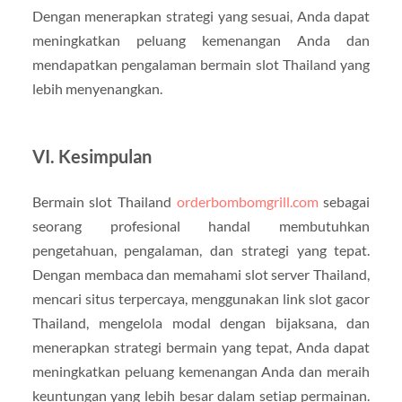
Dengan menerapkan strategi yang sesuai, Anda dapat
meningkatkan peluang kemenangan Anda dan
mendapatkan pengalaman bermain slot Thailand yang
lebih menyenangkan.
VI. Kesimpulan
Bermain slot Thailand
orderbombomgrill.com
sebagai
seorang profesional handal membutuhkan
pengetahuan, pengalaman, dan strategi yang tepat.
Dengan membaca dan memahami slot server Thailand,
mencari situs terpercaya, menggunakan link slot gacor
Thailand, mengelola modal dengan bijaksana, dan
menerapkan strategi bermain yang tepat, Anda dapat
meningkatkan peluang kemenangan Anda dan meraih
keuntungan yang lebih besar dalam setiap permainan.