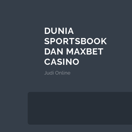
DUNIA
SPORTSBOOK
DAN MAXBET
CASINO
Judi Online