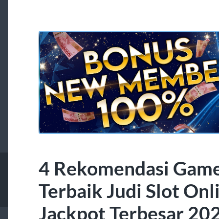
4 Rekomendasi Game
Terbaik Judi Slot On
Jackpot Terbesar 20