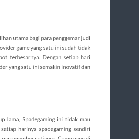
ilihan utama bagi para penggemar judi
ovider game yang satu ini sudah tidak
pot terbesarnya. Dengan setiap hari
er yang satu ini semakin inovatif dan
kup lama, Spadegaming ini tidak mau
 setiap harinya spadegaming sendiri
a para member setianya. Game yang di