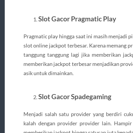
Slot Gacor Pragmatic Play
Pragmatic play hingga saat ini masih menjadi p
slot online jackpot terbesar. Karena memang pr
tanggung tanggung lagi jika memberikan jack
memberikan jackpot terbesar menjadikan provid
asik untuk dimainkan.
Slot Gacor Spadegaming
Menjadi salah satu provider yang berdiri cu
kalah dengan provider provider lain. Hampir
memberikan jackpot hingga ratusan juta kepad