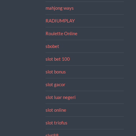
mahjong ways
RADIUMPLAY
Roulette Online
sbobet
slot bet 100
slot bonus
slot gacor
slot luar negeri
slot online
slot triofus
slot88