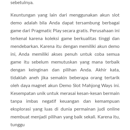
sebetulnya.
Keuntungan yang lain dari menggunakan akun slot
demo adalah bila Anda dapat tersambung berbagai
game dari Pragmatic Play secara gratis. Perusahaan ini
terkenal karena koleksi game berkualitas tinggi dan
mendebarkan. Karena itu dengan memiliki akun demo
ini, Anda memiliki akses penuh untuk coba semua
game itu sebelum memutuskan yang mana terbaik
dengan keinginan dan pilihan Anda. Akhir kata,
tidaklah aneh jika semakin beberapa orang tertarik
oleh daya magnet akun Demo Slot Mahjong Ways ini.
Kesempatan unik untuk merasai kesan-kesan bermain
tanpa imbas negatif keuangan dan kemampuan
eksplorasi yang luas di dunia permainan judi online
membuat menjadi pilihan yang baik sekali. Karena itu,
tunggu