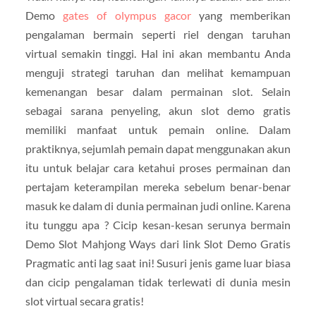
Demo
gates of olympus gacor
yang memberikan
pengalaman bermain seperti riel dengan taruhan
virtual semakin tinggi. Hal ini akan membantu Anda
menguji strategi taruhan dan melihat kemampuan
kemenangan besar dalam permainan slot. Selain
sebagai sarana penyeling, akun slot demo gratis
memiliki manfaat untuk pemain online. Dalam
praktiknya, sejumlah pemain dapat menggunakan akun
itu untuk belajar cara ketahui proses permainan dan
pertajam keterampilan mereka sebelum benar-benar
masuk ke dalam di dunia permainan judi online. Karena
itu tunggu apa ? Cicip kesan-kesan serunya bermain
Demo Slot Mahjong Ways dari link Slot Demo Gratis
Pragmatic anti lag saat ini! Susuri jenis game luar biasa
dan cicip pengalaman tidak terlewati di dunia mesin
slot virtual secara gratis!