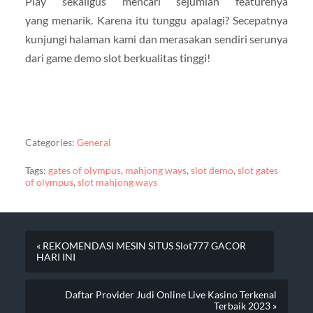
Play sekaligus mencari sejumlah featurenya
yang menarik. Karena itu tunggu apalagi? Secepatnya
kunjungi halaman kami dan merasakan sendiri serunya
dari game demo slot berkualitas tinggi!
Categories:
General
Tags:
gates of olympus
,
mahjong ways
,
slot demo
,
slot gates
of olympus
,
slot mahjong ways
« REKOMENDASI MESIN SITUS Slot777 GACOR
HARI INI
Daftar Provider Judi Online Live Kasino Terkenal
Terbaik 2023 »