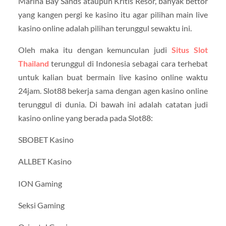
Marina Bay Sands ataupun Kritis Resor, banyak bettor
yang kangen pergi ke kasino itu agar pilihan main live
kasino online adalah pilihan terunggul sewaktu ini.
Oleh maka itu dengan kemunculan judi
Situs Slot
Thailand
terunggul di Indonesia sebagai cara terhebat
untuk kalian buat bermain live kasino online waktu
24jam. Slot88 bekerja sama dengan agen kasino online
terunggul di dunia. Di bawah ini adalah catatan judi
kasino online yang berada pada Slot88:
SBOBET Kasino
ALLBET Kasino
ION Gaming
Seksi Gaming