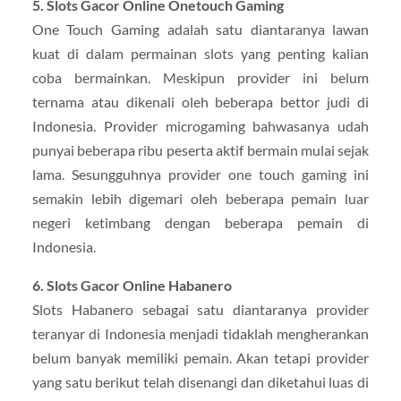
5. Slots Gacor Online Onetouch Gaming
One Touch Gaming adalah satu diantaranya lawan
kuat di dalam permainan slots yang penting kalian
coba bermainkan. Meskipun provider ini belum
ternama atau dikenali oleh beberapa bettor judi di
Indonesia. Provider microgaming bahwasanya udah
punyai beberapa ribu peserta aktif bermain mulai sejak
lama. Sesungguhnya provider one touch gaming ini
semakin lebih digemari oleh beberapa pemain luar
negeri ketimbang dengan beberapa pemain di
Indonesia.
6. Slots Gacor Online Habanero
Slots Habanero sebagai satu diantaranya provider
teranyar di Indonesia menjadi tidaklah mengherankan
belum banyak memiliki pemain. Akan tetapi provider
yang satu berikut telah disenangi dan diketahui luas di