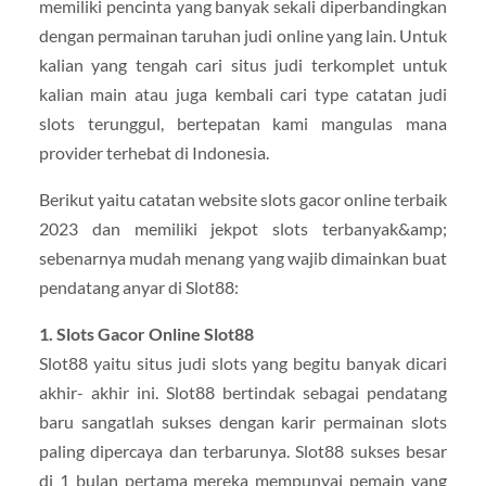
memiliki pencinta yang banyak sekali diperbandingkan
dengan permainan taruhan judi online yang lain. Untuk
kalian yang tengah cari situs judi terkomplet untuk
kalian main atau juga kembali cari type catatan judi
slots terunggul, bertepatan kami mangulas mana
provider terhebat di Indonesia.
Berikut yaitu catatan website slots gacor online terbaik
2023 dan memiliki jekpot slots terbanyak&amp;
sebenarnya mudah menang yang wajib dimainkan buat
pendatang anyar di Slot88:
1. Slots Gacor Online Slot88
Slot88 yaitu situs judi slots yang begitu banyak dicari
akhir- akhir ini. Slot88 bertindak sebagai pendatang
baru sangatlah sukses dengan karir permainan slots
paling dipercaya dan terbarunya. Slot88 sukses besar
di 1 bulan pertama mereka mempunyai pemain yang