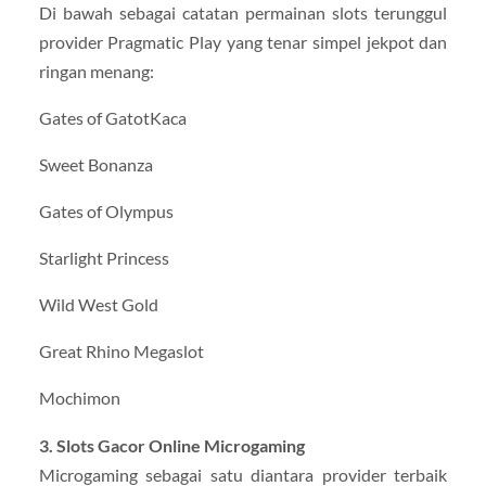
Di bawah sebagai catatan permainan slots terunggul
provider Pragmatic Play yang tenar simpel jekpot dan
ringan menang:
Gates of GatotKaca
Sweet Bonanza
Gates of Olympus
Starlight Princess
Wild West Gold
Great Rhino Megaslot
Mochimon
3. Slots Gacor Online Microgaming
Microgaming sebagai satu diantara provider terbaik