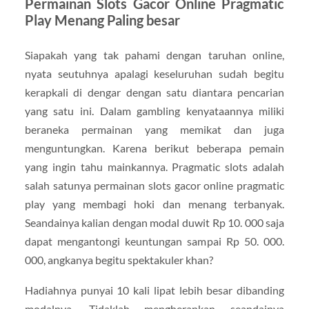
Permainan Slots Gacor Online Pragmatic
Play Menang Paling besar
Siapakah yang tak pahami dengan taruhan online,
nyata seutuhnya apalagi keseluruhan sudah begitu
kerapkali di dengar dengan satu diantara pencarian
yang satu ini. Dalam gambling kenyataannya miliki
beraneka permainan yang memikat dan juga
menguntungkan. Karena berikut beberapa pemain
yang ingin tahu mainkannya. Pragmatic slots adalah
salah satunya permainan slots gacor online pragmatic
play yang membagi hoki dan menang terbanyak.
Seandainya kalian dengan modal duwit Rp 10. 000 saja
dapat mengantongi keuntungan sampai Rp 50. 000.
000, angkanya begitu spektakuler khan?
Hadiahnya punyai 10 kali lipat lebih besar dibanding
modalnya. Tidaklah mengherankan seandainya