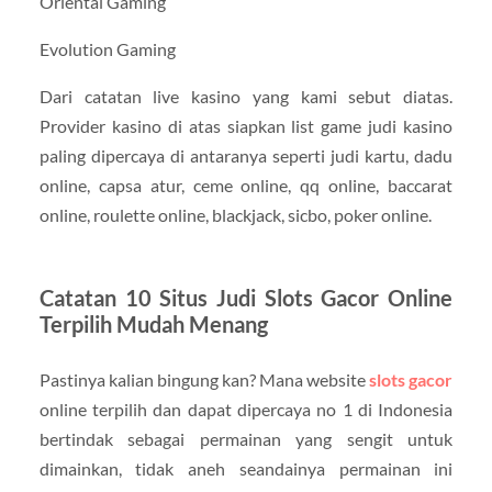
Oriental Gaming
Evolution Gaming
Dari catatan live kasino yang kami sebut diatas.
Provider kasino di atas siapkan list game judi kasino
paling dipercaya di antaranya seperti judi kartu, dadu
online, capsa atur, ceme online, qq online, baccarat
online, roulette online, blackjack, sicbo, poker online.
Catatan 10 Situs Judi Slots Gacor Online
Terpilih Mudah Menang
Pastinya kalian bingung kan? Mana website
slots gacor
online terpilih dan dapat dipercaya no 1 di Indonesia
bertindak sebagai permainan yang sengit untuk
dimainkan, tidak aneh seandainya permainan ini