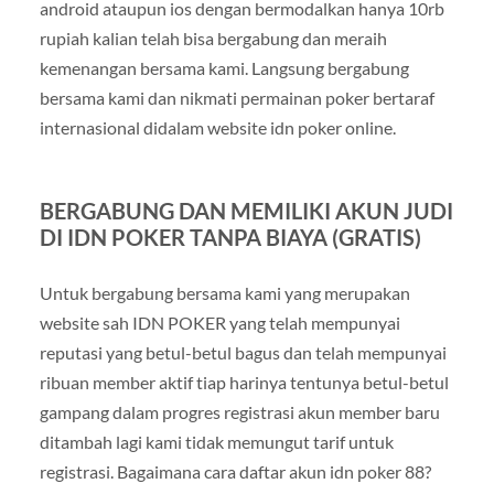
android ataupun ios dengan bermodalkan hanya 10rb
rupiah kalian telah bisa bergabung dan meraih
kemenangan bersama kami. Langsung bergabung
bersama kami dan nikmati permainan poker bertaraf
internasional didalam website idn poker online.
BERGABUNG DAN MEMILIKI AKUN JUDI
DI IDN POKER TANPA BIAYA (GRATIS)
Untuk bergabung bersama kami yang merupakan
website sah IDN POKER yang telah mempunyai
reputasi yang betul-betul bagus dan telah mempunyai
ribuan member aktif tiap harinya tentunya betul-betul
gampang dalam progres registrasi akun member baru
ditambah lagi kami tidak memungut tarif untuk
registrasi. Bagaimana cara daftar akun idn poker 88?