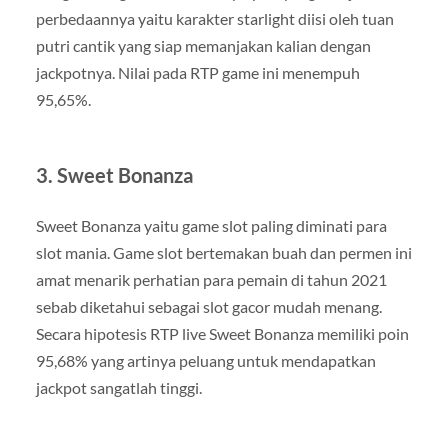
perbedaannya yaitu karakter starlight diisi oleh tuan
putri cantik yang siap memanjakan kalian dengan
jackpotnya. Nilai pada RTP game ini menempuh
95,65%.
3. Sweet Bonanza
Sweet Bonanza yaitu game slot paling diminati para
slot mania. Game slot bertemakan buah dan permen ini
amat menarik perhatian para pemain di tahun 2021
sebab diketahui sebagai slot gacor mudah menang.
Secara hipotesis RTP live Sweet Bonanza memiliki poin
95,68% yang artinya peluang untuk mendapatkan
jackpot sangatlah tinggi.