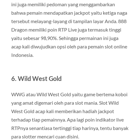
ini juga memiliki pedoman yang menggambarkan
bahwa pemain mendapatkan jackpot yaitu ketiga naga
tersebut melayang-layang di tampilan layar Anda. 888
Dragon memiliki poin RTP Live juga termasuk tinggi
yaitu sebesar 98,90%. Sehingga permainan ini juga
acap kali diwujudkan opsi oleh para pemain slot online
Indonesia.
6. Wild West Gold
WWG atau Wild West Gold yaitu game bertema koboi
yang amat digemari oleh para slot mania. Slot Wild
West Gold acap kali memberikan hadiah jackpot
terhadap tiap pemainnya. Apa lagi poin indikator live
RTPnya senantiasa tertinggi tiap harinya, tentu banyak
para slotter mencari cuan disini.