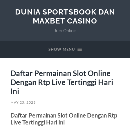
DUNIA SPORTSBOOK DAN
MAXBET CASINO
Judi Online
SHOW MENU
Daftar Permainan Slot Online
Dengan Rtp Live Tertinggi Hari
Ini
MAY 25, 2023
Daftar Permainan Slot Online Dengan Rtp
Live Tertinggi Hari Ini