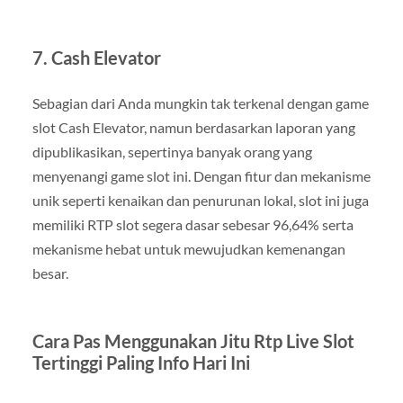
7. Cash Elevator
Sebagian dari Anda mungkin tak terkenal dengan game
slot Cash Elevator, namun berdasarkan laporan yang
dipublikasikan, sepertinya banyak orang yang
menyenangi game slot ini. Dengan fitur dan mekanisme
unik seperti kenaikan dan penurunan lokal, slot ini juga
memiliki RTP slot segera dasar sebesar 96,64% serta
mekanisme hebat untuk mewujudkan kemenangan
besar.
Cara Pas Menggunakan Jitu Rtp Live Slot
Tertinggi Paling Info Hari Ini