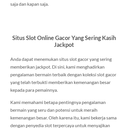
saja dan kapan saja.
Situs Slot Online Gacor Yang Sering Kasih
Jackpot
Anda dapat menemukan situs slot gacor yang sering
memberikan jackpot. Di sini, kami menghadirkan
pengalaman bermain terbaik dengan koleksi slot gacor
yang telah terbukti memberikan kemenangan besar
kepada para pemainnya.
Kami memahami betapa pentingnya pengalaman
bermain yang seru dan potensi untuk meraih
kemenangan besar. Oleh karena itu, kami bekerja sama
dengan penyedia slot terpercaya untuk menyajikan