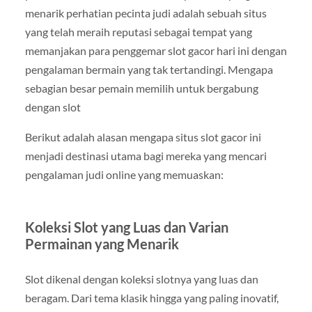
menarik perhatian pecinta judi adalah sebuah situs
yang telah meraih reputasi sebagai tempat yang
memanjakan para penggemar slot gacor hari ini dengan
pengalaman bermain yang tak tertandingi. Mengapa
sebagian besar pemain memilih untuk bergabung
dengan slot
Berikut adalah alasan mengapa situs slot gacor ini
menjadi destinasi utama bagi mereka yang mencari
pengalaman judi online yang memuaskan:
Koleksi Slot yang Luas dan Varian
Permainan yang Menarik
Slot dikenal dengan koleksi slotnya yang luas dan
beragam. Dari tema klasik hingga yang paling inovatif,