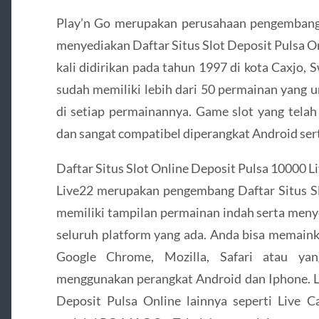
Play’n Go merupakan perusahaan pengembang
menyediakan Daftar Situs Slot Deposit Pulsa O
kali didirikan pada tahun 1997 di kota Caxjo, 
sudah memiliki lebih dari 50 permainan yang u
di setiap permainannya. Game slot yang telah
dan sangat compatibel diperangkat Android ser
Daftar Situs Slot Online Deposit Pulsa 10000 L
Live22 merupakan pengembang Daftar Situs Sl
memiliki tampilan permainan indah serta meny
seluruh platform yang ada. Anda bisa memain
Google Chrome, Mozilla, Safari atau yan
menggunakan perangkat Android dan Iphone. Li
Deposit Pulsa Online lainnya seperti Live 