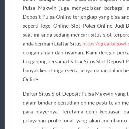
Pulsa Maxwin juga menyediakan berbagai m
Deposit Pulsa Online terlengkap yang bisa a
seperti Togel Online, Slot, Poker Online, Judi
saat ini anda sedang mencari situs slot terpe
anda bermain Daftar Situs
https://greatbigowl
dengan aman dan nyaman. Kami dengan perca
bergabung bersama Daftar Situs Slot Deposit
banyak keuntungan serta kenyamanan dalam ber
Online.
Daftar Situs Slot Deposit Pulsa Maxwin yang 
dalam bindang perjudian online pasti telah me
para playernya. Terutama demi kepuasan 
pelayanan profesional yang akan membantu