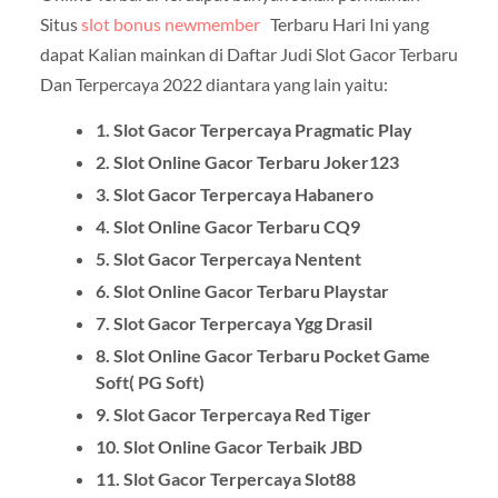
Situs
slot bonus newmember
Terbaru Hari Ini yang
dapat Kalian mainkan di Daftar Judi Slot Gacor Terbaru
Dan Terpercaya 2022 diantara yang lain yaitu:
1. Slot Gacor Terpercaya Pragmatic Play
2. Slot Online Gacor Terbaru Joker123
3. Slot Gacor Terpercaya Habanero
4. Slot Online Gacor Terbaru CQ9
5. Slot Gacor Terpercaya Nentent
6. Slot Online Gacor Terbaru Playstar
7. Slot Gacor Terpercaya Ygg Drasil
8. Slot Online Gacor Terbaru Pocket Game
Soft( PG Soft)
9. Slot Gacor Terpercaya Red Tiger
10. Slot Online Gacor Terbaik JBD
11. Slot Gacor Terpercaya Slot88