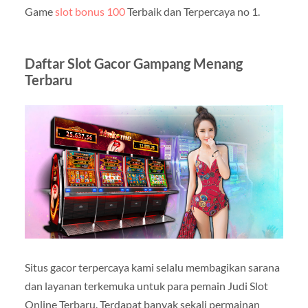
Game
slot bonus 100
Terbaik dan Terpercaya no 1.
Daftar Slot Gacor Gampang Menang
Terbaru
Situs gacor terpercaya kami selalu membagikan sarana
dan layanan terkemuka untuk para pemain Judi Slot
Online Terbaru. Terdapat banyak sekali permainan