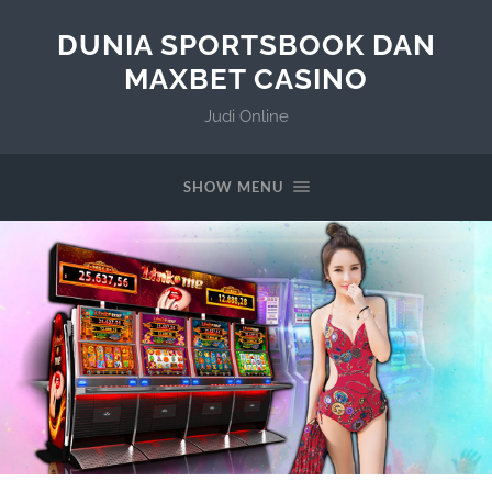
DUNIA SPORTSBOOK DAN
MAXBET CASINO
Judi Online
SHOW MENU