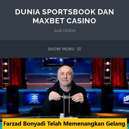
DUNIA SPORTSBOOK DAN
MAXBET CASINO
Judi Online
SHOW MENU