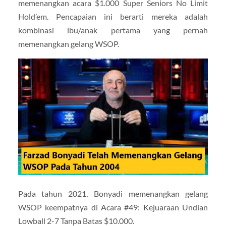
memenangkan acara $1.000 Super Seniors No Limit
Hold’em. Pencapaian ini berarti mereka adalah
kombinasi ibu/anak pertama yang pernah
memenangkan gelang WSOP.
Pada tahun 2021, Bonyadi memenangkan gelang
WSOP keempatnya di Acara #49: Kejuaraan Undian
Lowball 2-7 Tanpa Batas $10.000.