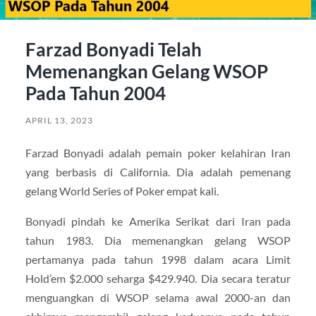
Farzad Bonyadi Telah
Memenangkan Gelang WSOP
Pada Tahun 2004
APRIL 13, 2023
Farzad Bonyadi adalah pemain poker kelahiran Iran
yang berbasis di California. Dia adalah pemenang
gelang World Series of Poker empat kali.
Bonyadi pindah ke Amerika Serikat dari Iran pada
tahun 1983. Dia memenangkan gelang WSOP
pertamanya pada tahun 1998 dalam acara Limit
Hold’em $2.000 seharga $429.940. Dia secara teratur
menguangkan di WSOP selama awal 2000-an dan