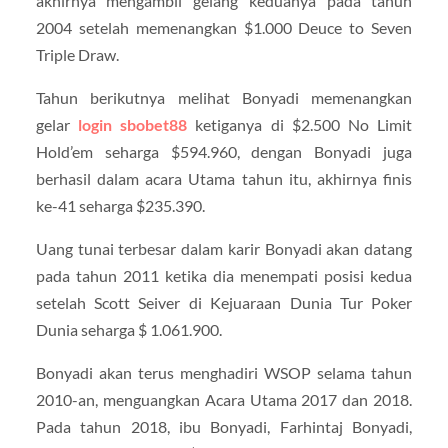
akhirnya mengambil gelang keduanya pada tahun
2004 setelah memenangkan $1.000 Deuce to Seven
Triple Draw.
Tahun berikutnya melihat Bonyadi memenangkan
gelar
login sbobet88
ketiganya di $2.500 No Limit
Hold’em seharga $594.960, dengan Bonyadi juga
berhasil dalam acara Utama tahun itu, akhirnya finis
ke-41 seharga $235.390.
Uang tunai terbesar dalam karir Bonyadi akan datang
pada tahun 2011 ketika dia menempati posisi kedua
setelah Scott Seiver di Kejuaraan Dunia Tur Poker
Dunia seharga $ 1.061.900.
Bonyadi akan terus menghadiri WSOP selama tahun
2010-an, menguangkan Acara Utama 2017 dan 2018.
Pada tahun 2018, ibu Bonyadi, Farhintaj Bonyadi,