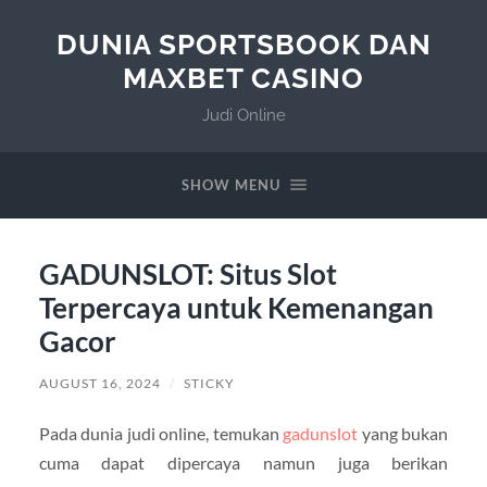
DUNIA SPORTSBOOK DAN
MAXBET CASINO
Judi Online
SHOW MENU
GADUNSLOT: Situs Slot
Terpercaya untuk Kemenangan
Gacor
AUGUST 16, 2024
/
STICKY
Pada dunia judi online, temukan
gadunslot
yang bukan
cuma dapat dipercaya namun juga berikan