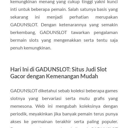
kemungkinan menang yang cukup tinggi yakni kunci
inti untuk beberapa pemain. Salah satunya basis yang
sekarang ini menjadi perhatian merupakan
GADUNSLOT. Dengan ketenarannya yang semakin
berkembang, GADUNSLOT tawarkan pengalaman
bermain slots yang mengenakkan serta tentu saja
penuh kemungkinan.
Hari Ini di GADUNSLOT: Situs Judi Slot
Gacor dengan Kemenangan Mudah
GADUNSLOT diketahui sebab koleksi beberapa games
slotnya yang bervariasi serta mutu grafis yang
memesona. Web ini mengubah koleksinya dengan
periodik, meyakinkan jika banyak pemain terus punya
akses ke permainan terakhir serta paling populer.