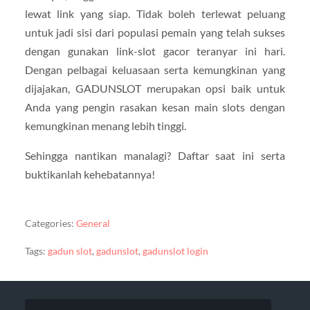
lewat link yang siap. Tidak boleh terlewat peluang
untuk jadi sisi dari populasi pemain yang telah sukses
dengan gunakan link-slot gacor teranyar ini hari.
Dengan pelbagai keluasaan serta kemungkinan yang
dijajakan, GADUNSLOT merupakan opsi baik untuk
Anda yang pengin rasakan kesan main slots dengan
kemungkinan menang lebih tinggi.
Sehingga nantikan manalagi? Daftar saat ini serta
buktikanlah kehebatannya!
Categories:
General
Tags:
gadun slot
,
gadunslot
,
gadunslot login