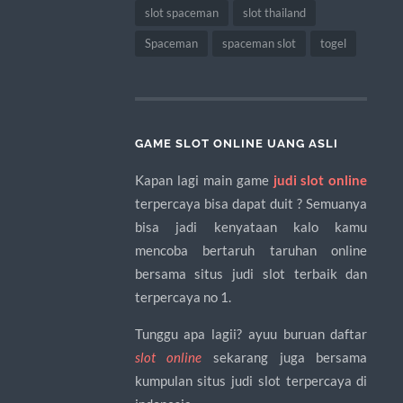
slot spaceman
slot thailand
Spaceman
spaceman slot
togel
GAME SLOT ONLINE UANG ASLI
Kapan lagi main game
judi slot online
terpercaya bisa dapat duit ? Semuanya
bisa jadi kenyataan kalo kamu
mencoba bertaruh taruhan online
bersama situs judi slot terbaik dan
terpercaya no 1.
Tunggu apa lagii? ayuu buruan daftar
slot online
sekarang juga bersama
kumpulan situs judi slot terpercaya di