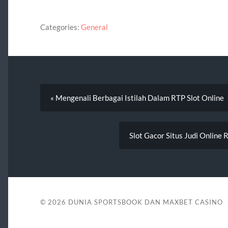
Categories:
General
« Mengenali Berbagai Istilah Dalam RTP Slot Online
Slot Gacor Situs Judi Online R
© 2026
DUNIA SPORTSBOOK DAN MAXBET CASINO