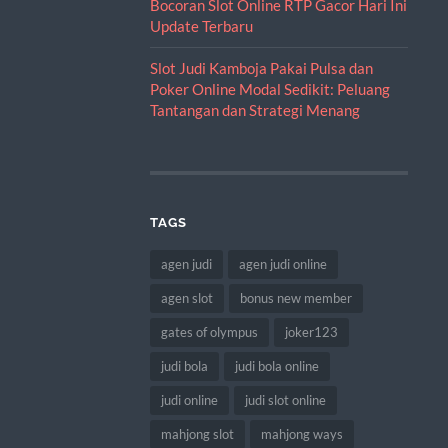
Bocoran Slot Online RTP Gacor Hari Ini
Update Terbaru
Slot Judi Kamboja Pakai Pulsa dan
Poker Online Modal Sedikit: Peluang
Tantangan dan Strategi Menang
TAGS
agen judi
agen judi online
agen slot
bonus new member
gates of olympus
joker123
judi bola
judi bola online
judi online
judi slot online
mahjong slot
mahjong ways