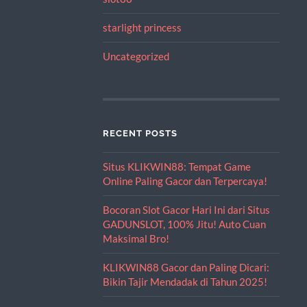
starlight princess
Uncategorized
RECENT POSTS
Situs KLIKWIN88: Tempat Game
Online Paling Gacor dan Terpercaya!
Bocoran Slot Gacor Hari Ini dari Situs
GADUNSLOT, 100% Jitu! Auto Cuan
Maksimal Bro!
KLIKWIN88 Gacor dan Paling Dicari:
Bikin Tajir Mendadak di Tahun 2025!