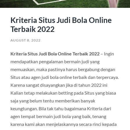
Kriteria Situs Judi Bola Online
Terbaik 2022
AUGUST 8, 2022
Kriteria Situs Judi Bola Online Terbaik 2022
– Ingin
mendapatkan pengalaman bermain judi yang
memuaskan, maka pastinya harus bergabung dengan
Situs atau agen judi bola online terbaik dan terpercaya.
Karena sangat disayangkan jika di tahun 2022 ini
Kalian tetap melakukan betting pada Situs yang biasa
saja yang belum tentu memberikan banyak
keungtungan. Bila tak tahu bagaimana Kriteria dari
agen tempat bermain judi bola yang baik, tenang
karena kami akan menjelaskannya secara rinci kepada