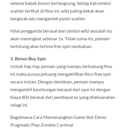
selama babak bonus berlangsung. Setiap kali simbol
scatter terlihat di fitur ini, wild paling dekat akan
bergerak lalu mengambil posisi scatter.
Nilai pengganda berasal dari simbol wild sesudah itu
akan meningkat sebesar 1x. Tidak cuma itu, pemain
terhitung akan terima free spin tambahan.
3. Bonus Buy Spin
Untuk tiap tiap pemain yang mampu terhubung fitur
ini maka punya peluang mengaktifkan fitur free spin
secara instan. Dengan demikian, pemain mampu
mengambil keuntungan berasal dari opsi ini dengan
biaya 80x berasal dari pembayaran yang dilaksanakan
selagi ini.
Bagaimana Cara Memenangkan Game Slot Demo
Pragmatic Play Zombie Carnival