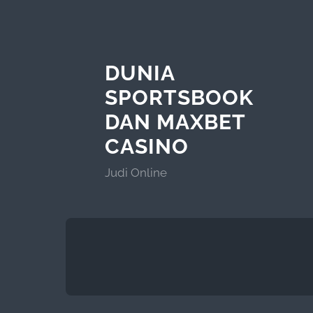
DUNIA
SPORTSBOOK
DAN MAXBET
CASINO
Judi Online