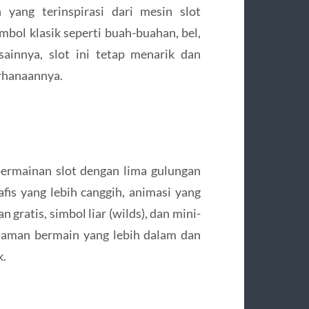
 yang terinspirasi dari mesin slot
mbol klasik seperti buah-buahan, bel,
ainnya, slot ini tetap menarik dan
rhanaannya.
permainan slot dengan lima gulungan
fis yang lebih canggih, animasi yang
 gratis, simbol liar (wilds), dan mini-
laman bermain yang lebih dalam dan
k.