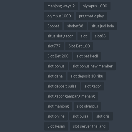
mahjong ways 2
olympus 1000
olympus1000
pragmatic play
Sbobet
sbobet88
situs judi bola
situs slot gacor
slot
slot88
slot777
Slot Bet 100
Slot Bet 200
slot bet kecil
slot bonus
slot bonus new member
slot dana
slot deposit 10 ribu
slot deposit pulsa
slot gacor
slot gacor gampang menang
slot mahjong
slot olympus
slot online
slot pulsa
slot qris
Slot Resmi
slot server thailand