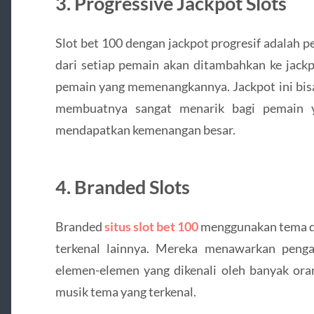
3. Progressive Jackpot Slots
Slot bet 100 dengan jackpot progresif adalah 
dari setiap pemain akan ditambahkan ke jack
pemain yang memenangkannya. Jackpot ini bisa
membuatnya sangat menarik bagi pemain y
mendapatkan kemenangan besar.
4. Branded Slots
Branded
situs slot bet 100
menggunakan tema dar
terkenal lainnya. Mereka menawarkan peng
elemen-elemen yang dikenali oleh banyak oran
musik tema yang terkenal.