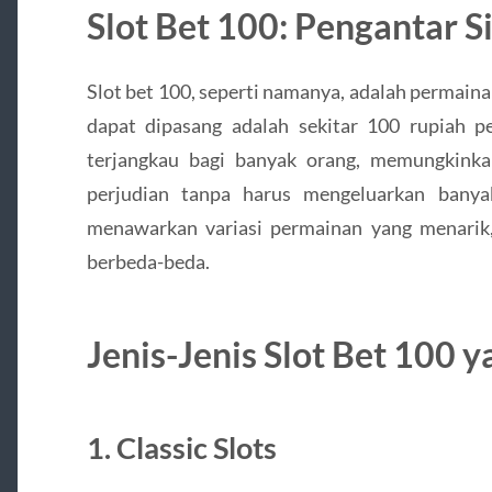
Slot Bet 100: Pengantar S
Slot bet 100, seperti namanya, adalah permain
dapat dipasang adalah sekitar 100 rupiah pe
terjangkau bagi banyak orang, memungkink
perjudian tanpa harus mengeluarkan banyak
menawarkan variasi permainan yang menarik
berbeda-beda.
Jenis-Jenis Slot Bet 100 
1. Classic Slots