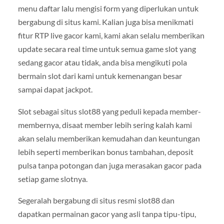
menu daftar lalu mengisi form yang diperlukan untuk
bergabung di situs kami. Kalian juga bisa menikmati
fitur RTP live gacor kami, kami akan selalu memberikan
update secara real time untuk semua game slot yang
sedang gacor atau tidak, anda bisa mengikuti pola
bermain slot dari kami untuk kemenangan besar
sampai dapat jackpot.
Slot sebagai situs slot88 yang peduli kepada member-
membernya, disaat member lebih sering kalah kami
akan selalu memberikan kemudahan dan keuntungan
lebih seperti memberikan bonus tambahan, deposit
pulsa tanpa potongan dan juga merasakan gacor pada
setiap game slotnya.
Segeralah bergabung di situs resmi slot88 dan
dapatkan permainan gacor yang asli tanpa tipu-tipu,