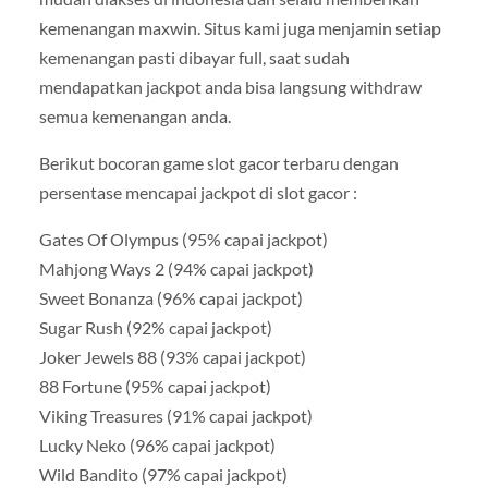
kemenangan maxwin. Situs kami juga menjamin setiap
kemenangan pasti dibayar full, saat sudah
mendapatkan jackpot anda bisa langsung withdraw
semua kemenangan anda.
Berikut bocoran game slot gacor terbaru dengan
persentase mencapai jackpot di slot gacor :
Gates Of Olympus (95% capai jackpot)
Mahjong Ways 2 (94% capai jackpot)
Sweet Bonanza (96% capai jackpot)
Sugar Rush (92% capai jackpot)
Joker Jewels 88 (93% capai jackpot)
88 Fortune (95% capai jackpot)
Viking Treasures (91% capai jackpot)
Lucky Neko (96% capai jackpot)
Wild Bandito (97% capai jackpot)