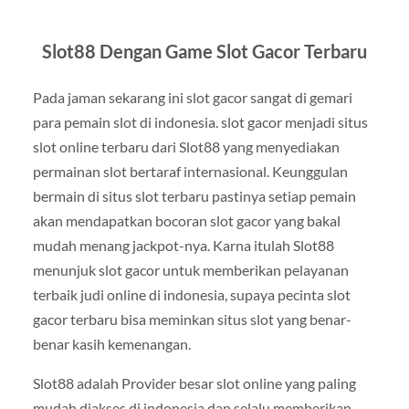
Slot88 Dengan Game Slot Gacor Terbaru
Pada jaman sekarang ini slot gacor sangat di gemari
para pemain slot di indonesia. slot gacor menjadi situs
slot online terbaru dari Slot88 yang menyediakan
permainan slot bertaraf internasional. Keunggulan
bermain di situs slot terbaru pastinya setiap pemain
akan mendapatkan bocoran slot gacor yang bakal
mudah menang jackpot-nya. Karna itulah Slot88
menunjuk slot gacor untuk memberikan pelayanan
terbaik judi online di indonesia, supaya pecinta slot
gacor terbaru bisa meminkan situs slot yang benar-
benar kasih kemenangan.
Slot88 adalah Provider besar slot online yang paling
mudah diakses di indonesia dan selalu memberikan