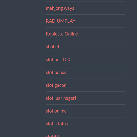
mahjong ways
RADIUMPLAY
Roulette Online
sbobet
slot bet 100
slot bonus
slot gacor
slot luar negeri
slot online
slot triofus
slot88