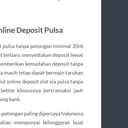
Online Deposit Pulsa
it pulsa tanpa potongan minimal 20rb
lot terbaru menyediakan deposit lewat
g memberikan kemudahan deposit tanpa
a masih tetap dapat bermain taruhan
ot online deposit slot via pulsa tanpa
ettor khususnya bertransaksi jauh
ing bank.
pa potongan paling dipercaya Indonesia
kalian mempunyai kelonggaran buat