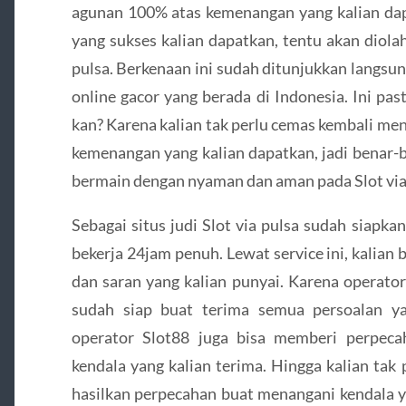
agunan 100% atas kemenangan yang kalian dap
yang sukses kalian dapatkan, tentu akan diola
pulsa. Berkenaan ini sudah ditunjukkan langsun
online gacor yang berada di Indonesia. Ini pa
kan? Karena kalian tak perlu cemas kembali men
kemenangan yang kalian dapatkan, jadi benar-
bermain dengan nyaman dan aman pada Slot via
Sebagai situs judi Slot via pulsa sudah siapka
bekerja 24jam penuh. Lewat service ini, kalian 
dan saran yang kalian punyai. Karena operato
sudah siap buat terima semua persoalan ya
operator Slot88 juga bisa memberi perpec
kendala yang kalian terima. Hingga kalian tak
hasilkan perpecahan buat menangani kendala y