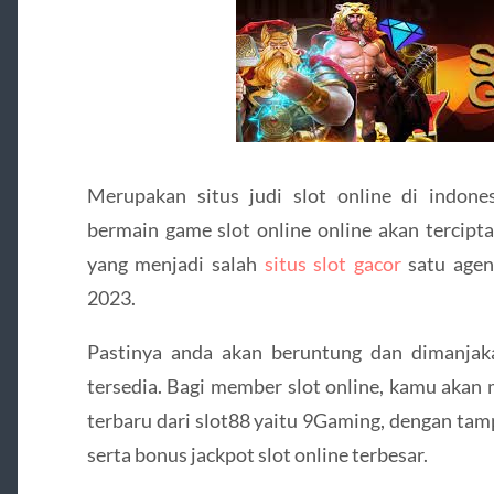
Merupakan situs judi slot online di indone
bermain game slot online online akan tercipt
yang menjadi salah
situs slot gacor
satu agen 
2023.
Pastinya anda akan beruntung dan dimanjak
tersedia. Bagi member slot online, kamu akan
terbaru dari slot88 yaitu 9Gaming, dengan tamp
serta bonus jackpot slot online terbesar.