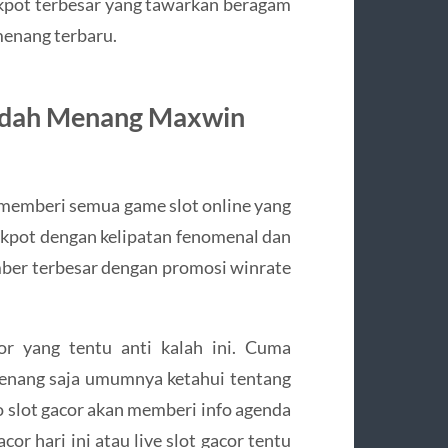
kpot terbesar yang tawarkan beragam
 menang terbaru.
udah Menang Maxwin
a memberi semua game slot online yang
jackpot dengan kelipatan fenomenal dan
er terbesar dengan promosi winrate
cor yang tentu anti kalah ini. Cuma
enang saja umumnya ketahui tentang
o slot gacor akan memberi info agenda
cor hari ini atau live slot gacor tentu