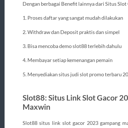
Dengan berbagai Benefit lainnya dari Situs Slot 
1. Proses daftar yang sangat mudah dilakukan
2. Withdraw dan Deposit praktis dan simpel
3. Bisa mencoba demo slot88 terlebih dahulu
4. Membayar setiap kemenangan pemain
5. Menyediakan situs judi slot promo terbaru 2
Slot88: Situs Link Slot Gacor 
Maxwin
Slot88 situs link slot gacor 2023 gampang ma