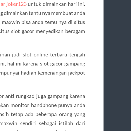
tar joker123
untuk dimainkan hari ini.
g dimainkan tentu nya membuat anda
r maxwin bisa anda temu nya di situs
i situs slot gacor menyedikan beragam
nan judi slot online terbaru tengah
ni, hal ini karena slot gacor gampang
mpunyai hadiah kemenangan jackpot
or anti rungkad juga gampang karena
 tekan monitor handphone punya anda
asih tetap ada beberapa orang yang
maxwin sendiri sebagai istilah dari