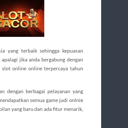
sia yang terbaik sehingga kepuasan
a apalagi jika anda bergabung dengan
slot online online terpercaya tahun
an dengan berbagai pelayanan yang
 mendapatkan semua game judi onlnie
ilan yang baru dan ada fitur menarik,