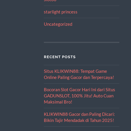
starlight princess
Uncategorized
RECENT POSTS
Situs KLIKWIN88: Tempat Game
Online Paling Gacor dan Terpercaya!
Bocoran Slot Gacor Hari Ini dari Situs
GADUNSLOT, 100% Jitu! Auto Cuan
Maksimal Bro!
KLIKWIN88 Gacor dan Paling Dicari:
Bikin Tajir Mendadak di Tahun 2025!