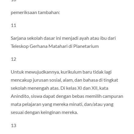
pemeriksaan tambahan:
11
Sarjana sekolah dasar ini menjadi ayah atau ibu dari
Teleskop Gerhana Matahari di Planetarium
12
Untuk mewujudkannya, kurikulum baru tidak lagi
mencakup jurusan sosial, alam, dan bahasa di tingkat
sekolah menengah atas. Di kelas XI dan XII, kata
Anindito, siswa dapat dengan bebas memilih campuran
mata pelajaran yang mereka minati, dan/atau yang
sesuai dengan keinginan mereka.
13