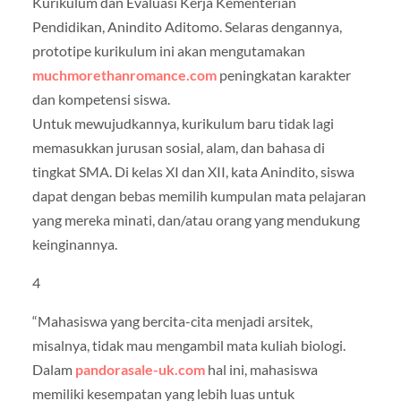
Kurikulum dan Evaluasi Kerja Kementerian
Pendidikan, Anindito Aditomo. Selaras dengannya,
prototipe kurikulum ini akan mengutamakan
muchmorethanromance.com
peningkatan karakter
dan kompetensi siswa.
Untuk mewujudkannya, kurikulum baru tidak lagi
memasukkan jurusan sosial, alam, dan bahasa di
tingkat SMA. Di kelas XI dan XII, kata Anindito, siswa
dapat dengan bebas memilih kumpulan mata pelajaran
yang mereka minati, dan/atau orang yang mendukung
keinginannya.
4
“Mahasiswa yang bercita-cita menjadi arsitek,
misalnya, tidak mau mengambil mata kuliah biologi.
Dalam
pandorasale-uk.com
hal ini, mahasiswa
memiliki kesempatan yang lebih luas untuk