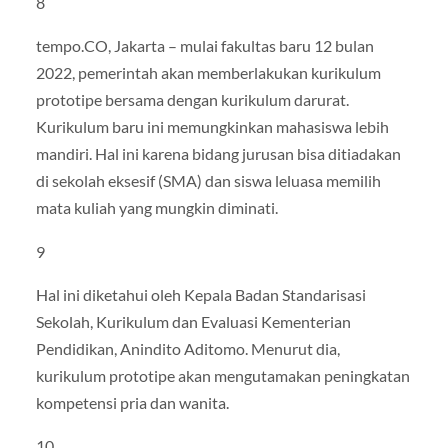
8
tempo.CO, Jakarta – mulai fakultas baru 12 bulan
2022, pemerintah akan memberlakukan kurikulum
prototipe bersama dengan kurikulum darurat.
Kurikulum baru ini memungkinkan mahasiswa lebih
mandiri. Hal ini karena bidang jurusan bisa ditiadakan
di sekolah eksesif (SMA) dan siswa leluasa memilih
mata kuliah yang mungkin diminati.
9
Hal ini diketahui oleh Kepala Badan Standarisasi
Sekolah, Kurikulum dan Evaluasi Kementerian
Pendidikan, Anindito Aditomo. Menurut dia,
kurikulum prototipe akan mengutamakan peningkatan
kompetensi pria dan wanita.
10