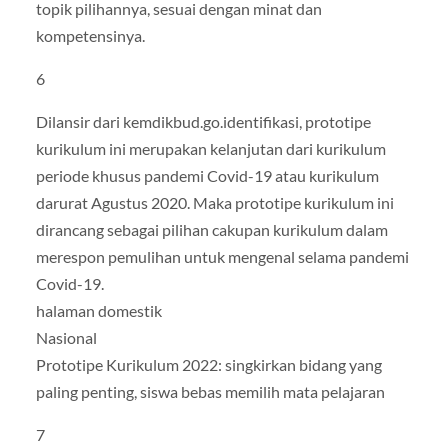
topik pilihannya, sesuai dengan minat dan
kompetensinya.
6
Dilansir dari kemdikbud.go.identifikasi, prototipe
kurikulum ini merupakan kelanjutan dari kurikulum
periode khusus pandemi Covid-19 atau kurikulum
darurat Agustus 2020. Maka prototipe kurikulum ini
dirancang sebagai pilihan cakupan kurikulum dalam
merespon pemulihan untuk mengenal selama pandemi
Covid-19.
halaman domestik
Nasional
Prototipe Kurikulum 2022: singkirkan bidang yang
paling penting, siswa bebas memilih mata pelajaran
7