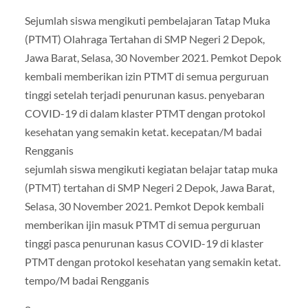
Sejumlah siswa mengikuti pembelajaran Tatap Muka
(PTMT) Olahraga Tertahan di SMP Negeri 2 Depok,
Jawa Barat, Selasa, 30 November 2021. Pemkot Depok
kembali memberikan izin PTMT di semua perguruan
tinggi setelah terjadi penurunan kasus. penyebaran
COVID-19 di dalam klaster PTMT dengan protokol
kesehatan yang semakin ketat. kecepatan/M badai
Rengganis
sejumlah siswa mengikuti kegiatan belajar tatap muka
(PTMT) tertahan di SMP Negeri 2 Depok, Jawa Barat,
Selasa, 30 November 2021. Pemkot Depok kembali
memberikan ijin masuk PTMT di semua perguruan
tinggi pasca penurunan kasus COVID-19 di klaster
PTMT dengan protokol kesehatan yang semakin ketat.
tempo/M badai Rengganis