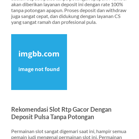
akan diberikan layanan deposit ini dengan rate 100%
tanpa potongan apapun. Proses deposit dan withdraw
juga sangat cepat, dan didukung dengan layanan CS
yang sangat ramah dan profesional pula.
Rekomendasi Slot Rtp Gacor Dengan
Deposit Pulsa Tanpa Potongan
Permainan slot sangat digemari saat ini, hampir semua
pemain judi mengenal permainan slot ini. Permainan