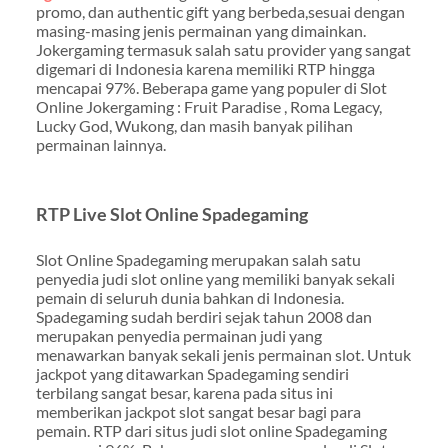
promo, dan authentic gift yang berbeda,sesuai dengan
masing-masing jenis permainan yang dimainkan.
Jokergaming termasuk salah satu provider yang sangat
digemari di Indonesia karena memiliki RTP hingga
mencapai 97%. Beberapa game yang populer di Slot
Online Jokergaming : Fruit Paradise , Roma Legacy,
Lucky God, Wukong, dan masih banyak pilihan
permainan lainnya.
RTP Live Slot Online Spadegaming
Slot Online Spadegaming merupakan salah satu
penyedia judi slot online yang memiliki banyak sekali
pemain di seluruh dunia bahkan di Indonesia.
Spadegaming sudah berdiri sejak tahun 2008 dan
merupakan penyedia permainan judi yang
menawarkan banyak sekali jenis permainan slot. Untuk
jackpot yang ditawarkan Spadegaming sendiri
terbilang sangat besar, karena pada situs ini
memberikan jackpot slot sangat besar bagi para
pemain. RTP dari situs judi slot online Spadegaming