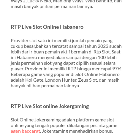
Ways 2, Lucky Neko, Mahjong Ways, Wild Bandito, dan
masih banyak pilihan permainan lainnya.
RTP Live Slot Online Habanero
Provider slot satu ini memiliki jumlah pemain yang
cukup besar,bahkan tercatat sampai tahun 2023 sudah
lebih dari ribuan pemain aktif bermain di Rtp Slot. Saat
ini Habanero menyediakan sampai dengan 100 lebih
jenis permainan slot yang dapat dipilih sesuai selara
player. Provider ini memiliki RTP hingga mencapai 97%.
Beberapa game yang populer di Slot Online Habanero
adalah Koi Gate, London Hunter, Zeus Slot, dan masih
banyak pilihan permainan lainnya.
RTP Live Slot online Jokergaming
Slot Online Jokergaming adalah platform game slot
online yang tengah populer dikalangan pecinta game
agen baccarat
. Jokergaming menghadirkan bonus,