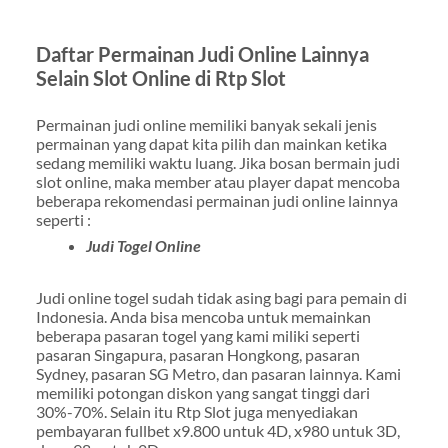
Daftar Permainan Judi Online Lainnya
Selain Slot Online di Rtp Slot
Permainan judi online memiliki banyak sekali jenis
permainan yang dapat kita pilih dan mainkan ketika
sedang memiliki waktu luang. Jika bosan bermain judi
slot online, maka member atau player dapat mencoba
beberapa rekomendasi permainan judi online lainnya
seperti :
Judi Togel Online
Judi online togel sudah tidak asing bagi para pemain di
Indonesia. Anda bisa mencoba untuk memainkan
beberapa pasaran togel yang kami miliki seperti
pasaran Singapura, pasaran Hongkong, pasaran
Sydney, pasaran SG Metro, dan pasaran lainnya. Kami
memiliki potongan diskon yang sangat tinggi dari
30%-70%. Selain itu Rtp Slot juga menyediakan
pembayaran fullbet x9.800 untuk 4D, x980 untuk 3D,