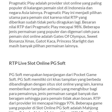
Pragmatic Play adalah provider slot online yang paling
populer di kalangan pemain slot di Indonesia dan
negara Asia lainnya. Pragmatic Play ini menjadi pilihan
utama para pemain slot karena nilai RTP yang
diberikan sudah tidak perlu diragukan lagi. Besaran
nilai RTP dari Pragmatic Play mecapai 98%. Beberapa
jenis permainan yang populer dan digemari oleh para
pemain slot online adalah Gates Of Olympus, Sweet
Bonanza Xmas, Gatot Kaca, Princess Starlight dan
masih banyak pilihan permainan lainnya.
RTP Live Slot Online PG Soft
PG Soft merupakan kepanjangan dari Pocket Game
Soft. PG Soft memiliki ciri khas tampilan yang berbeda
dibandingkan dengan situs slot online yang lain, karena
memberikan tampilan animasi yang menghibur bagi
para pemainnya, jenis permainan sangat banyak dan
beragam sehingga para pemain tidak akan bosan. RTP
dari provider ini mencapai hingga 97%. Beberapa game
yang populer di Slot Online PG Soft adalah Mahjong