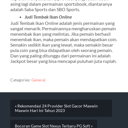
asing lagi dalam permainan sportsbook, diantaranya
adalah Saba Sports dan SBO Sports.
Judi Tembak Ikan Online
Judi Tembak Ikan Online adalah jenis permainan yang
sangat menarik. Permainannya mengharuskan pemain
menembak ikan yang melintas. Jika pemain berhasil
menembak ikan, maka pemain akan mendapatkan coin.
Semakin sedikit ikan yang lewat, maka semakin besar
pula coin yang bisa didapatkan oleh seorang pemain.
Dan yang paling ditunggu dari permainan ini adalah
Jackpot besar yang bisa mencapai puluhan juta rupiah.
Categories:
General
« Rekomendasi 24 Provider Slot Gacor Maxwin
Maxwin Hari Ini Tahun 2023
Bocoran Game Slot Nexus Terbaru PG Soft »