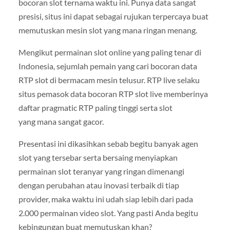
bocoran slot ternama waktu ini. Punya data sangat
presisi, situs ini dapat sebagai rujukan terpercaya buat
memutuskan mesin slot yang mana ringan menang.
Mengikut permainan slot online yang paling tenar di
Indonesia, sejumlah pemain yang cari bocoran data
RTP slot di bermacam mesin telusur. RTP live selaku
situs pemasok data bocoran RTP slot live memberinya
daftar pragmatic RTP paling tinggi serta slot
yang mana sangat gacor.
Presentasi ini dikasihkan sebab begitu banyak agen
slot yang tersebar serta bersaing menyiapkan
permainan slot teranyar yang ringan dimenangi
dengan perubahan atau inovasi terbaik di tiap
provider, maka waktu ini udah siap lebih dari pada
2.000 permainan video slot. Yang pasti Anda begitu
kebingungan buat memutuskan khan?