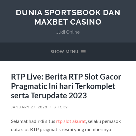
DUNIA SPORTSBOOK DAN
MAXBET CASINO
Judi Online
SHOW MENU
RTP Live: Berita RTP Slot Gacor
Pragmatic Ini hari Terkomplet
serta Terupdate 2023
JANUARY 27, 2023
/
STICKY
Selamat hadir di situs
rtp slot akurat
, selaku pemasok
data slot RTP pragmatis resmi yang memberinya