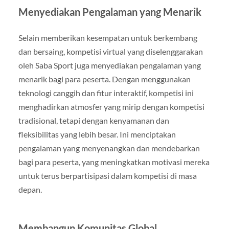
Menyediakan Pengalaman yang Menarik
Selain memberikan kesempatan untuk berkembang
dan bersaing, kompetisi virtual yang diselenggarakan
oleh Saba Sport juga menyediakan pengalaman yang
menarik bagi para peserta. Dengan menggunakan
teknologi canggih dan fitur interaktif, kompetisi ini
menghadirkan atmosfer yang mirip dengan kompetisi
tradisional, tetapi dengan kenyamanan dan
fleksibilitas yang lebih besar. Ini menciptakan
pengalaman yang menyenangkan dan mendebarkan
bagi para peserta, yang meningkatkan motivasi mereka
untuk terus berpartisipasi dalam kompetisi di masa
depan.
Membangun Komunitas Global