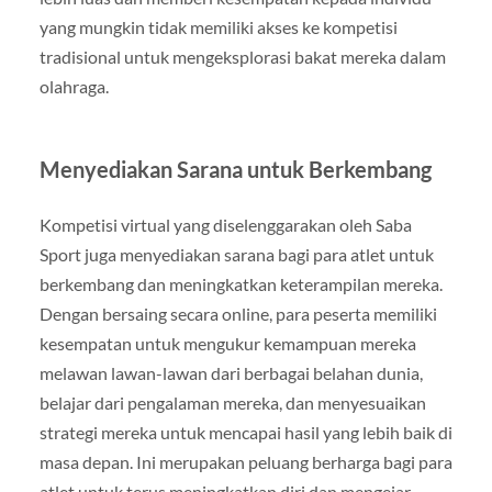
yang mungkin tidak memiliki akses ke kompetisi
tradisional untuk mengeksplorasi bakat mereka dalam
olahraga.
Menyediakan Sarana untuk Berkembang
Kompetisi virtual yang diselenggarakan oleh Saba
Sport juga menyediakan sarana bagi para atlet untuk
berkembang dan meningkatkan keterampilan mereka.
Dengan bersaing secara online, para peserta memiliki
kesempatan untuk mengukur kemampuan mereka
melawan lawan-lawan dari berbagai belahan dunia,
belajar dari pengalaman mereka, dan menyesuaikan
strategi mereka untuk mencapai hasil yang lebih baik di
masa depan. Ini merupakan peluang berharga bagi para
atlet untuk terus meningkatkan diri dan mengejar