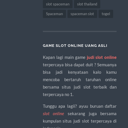
slot spaceman
slot thailand
Spaceman
spaceman slot
togel
GAME SLOT ONLINE UANG ASLI
Kapan lagi main game
judi slot online
terpercaya bisa dapat duit ? Semuanya
bisa jadi kenyataan kalo kamu
mencoba bertaruh taruhan online
bersama situs judi slot terbaik dan
terpercaya no 1.
Tunggu apa lagii? ayuu buruan daftar
slot online
sekarang juga bersama
kumpulan situs judi slot terpercaya di