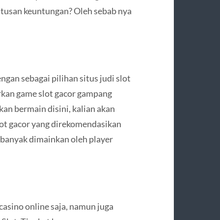
usan keuntungan? Oleh sebab nya
an sebagai pilihan situs judi slot
irkan game slot gacor gampang
n bermain disini, kalian akan
slot gacor yang direkomendasikan
 banyak dimainkan oleh player
asino online saja, namun juga