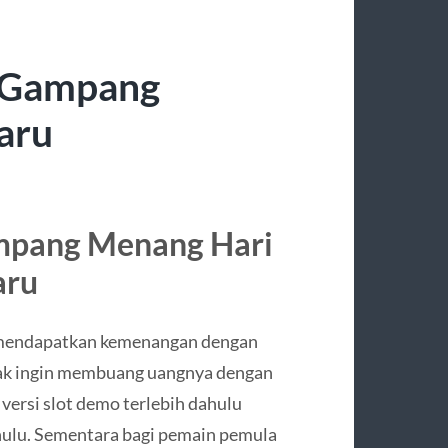
r Gampang
aru
ampang Menang Hari
aru
n mendapatkan kemenangan dengan
idak ingin membuang uangnya dengan
ersi slot demo terlebih dahulu
hulu. Sementara bagi pemain pemula