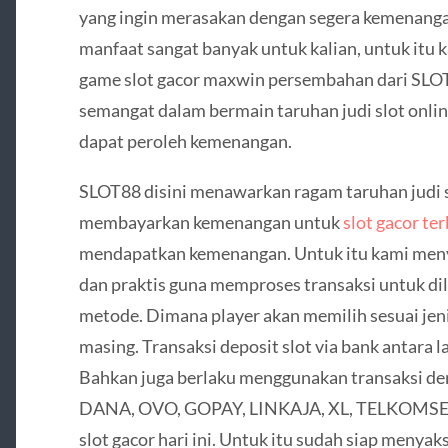
yang ingin merasakan dengan segera kemenangan
manfaat sangat banyak untuk kalian, untuk itu
game slot gacor maxwin persembahan dari SL
semangat dalam bermain taruhan judi slot onli
dapat peroleh kemenangan.
SLOT88 disini menawarkan ragam taruhan judi sl
membayarkan kemenangan untuk
slot gacor te
mendapatkan kemenangan. Untuk itu kami meny
dan praktis guna memproses transaksi untuk d
metode. Dimana player akan memilih sesuai jen
masing. Transaksi deposit slot via bank antara 
Bahkan juga berlaku menggunakan transaksi den
DANA, OVO, GOPAY, LINKAJA, XL, TELKOMSEL 
slot gacor hari ini. Untuk itu sudah siap menyak