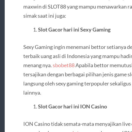
maxwin di SLOT88 yang mampu menawarkan rat
simak saat ini juga:
Slot Gacor hari ini Sexy Gaming
Sexy Gaming ingin menemani bettor setianya deng
terbaik uang asli di Indonesia yang mampu had
menang nya.
sbobet88
Apabila bettor memutuska
tersajikan dengan berbagai pilihan jenis game 
langsung oleh sexy gaming terpopuler sekaligus
lainnya.
Slot Gacor hari ini ION Casino
ION Casino tidak semata-mata menyajikan live c