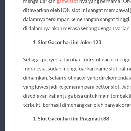
mengeluarkan
game slot
nya yang bernama ION 
ditawarkan oleh ION slot ini sangat mempawai 
dalamnya tersimpan kemenangan sangat tinggi. 
di dalamnya akan merasa senang dengan varian s
Slot Gacor hari ini Joker123
Sebagai penyedia taruhan judi slot gacor mengg
Indonesia, sudah mengeluarkan game slot palin
dimainkan. Selain slot gacor yang direkomendas
yang luwes jadi kegemaran para bettor slot. Jadi 
disediakan kalian juga bisa untuk main tembak 
terbukti berhasil dimenangkan oleh banyak ora
Slot Gacor hari ini Pragmatic88