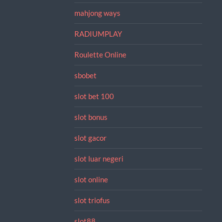
mahjong ways
RADIUMPLAY
Roulette Online
sbobet
slot bet 100
slot bonus
slot gacor
slot luar negeri
slot online
slot triofus
slot88