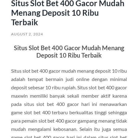
Situs Slot Bet 400 Gacor Mudah
Menang Deposit 10 Ribu
Terbaik
AUGUST 2, 2024
Situs Slot Bet 400 Gacor Mudah Menang
Deposit 10 Ribu Terbaik
Situs slot bet 400 gacor mudah menang deposit 10 ribu
adalah tempat bermain judi online dengan minimal
deposit sebesar 10 ribu rupiah. Situs slot bet 400 gacor
maxwin memiliki banyak sekali member aktif karena
pada situs slot bet 400 gacor hari ini menawarkan
game slot bet 400 terbaru berkualitas tinggi sehingga
para pemain slot bet 400 gacor gampang menang tidak
mudah mengalami kebosanan. Selain itu juga semua
game slot bet 400 gacor hari ini dalam situs slot bet