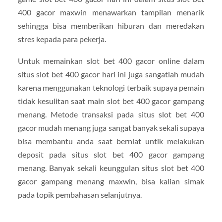
400 gacor maxwin menawarkan tampilan menarik
sehingga bisa memberikan hiburan dan meredakan
stres kepada para pekerja.
Untuk memainkan slot bet 400 gacor online dalam
situs slot bet 400 gacor hari ini juga sangatlah mudah
karena menggunakan teknologi terbaik supaya pemain
tidak kesulitan saat main slot bet 400 gacor gampang
menang. Metode transaksi pada situs slot bet 400
gacor mudah menang juga sangat banyak sekali supaya
bisa membantu anda saat berniat untik melakukan
deposit pada situs slot bet 400 gacor gampang
menang. Banyak sekali keunggulan situs slot bet 400
gacor gampang menang maxwin, bisa kalian simak
pada topik pembahasan selanjutnya.