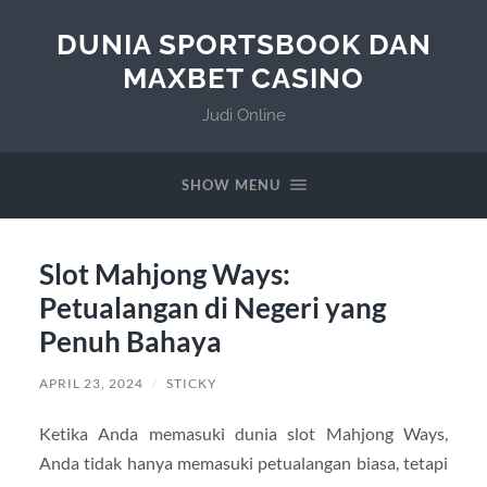
DUNIA SPORTSBOOK DAN
MAXBET CASINO
Judi Online
SHOW MENU
Slot Mahjong Ways:
Petualangan di Negeri yang
Penuh Bahaya
APRIL 23, 2024
/
STICKY
Ketika Anda memasuki dunia slot Mahjong Ways,
Anda tidak hanya memasuki petualangan biasa, tetapi