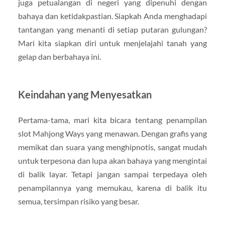
juga petualangan di negeri yang dipenuhi dengan
bahaya dan ketidakpastian. Siapkah Anda menghadapi
tantangan yang menanti di setiap putaran gulungan?
Mari kita siapkan diri untuk menjelajahi tanah yang
gelap dan berbahaya ini.
Keindahan yang Menyesatkan
Pertama-tama, mari kita bicara tentang penampilan
slot Mahjong Ways yang menawan. Dengan grafis yang
memikat dan suara yang menghipnotis, sangat mudah
untuk terpesona dan lupa akan bahaya yang mengintai
di balik layar. Tetapi jangan sampai terpedaya oleh
penampilannya yang memukau, karena di balik itu
semua, tersimpan risiko yang besar.