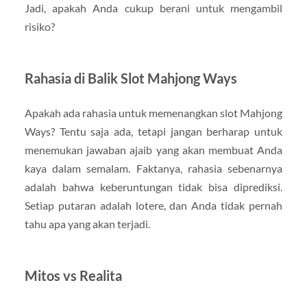
Jadi, apakah Anda cukup berani untuk mengambil
risiko?
Rahasia di Balik Slot Mahjong Ways
Apakah ada rahasia untuk memenangkan slot Mahjong
Ways? Tentu saja ada, tetapi jangan berharap untuk
menemukan jawaban ajaib yang akan membuat Anda
kaya dalam semalam. Faktanya, rahasia sebenarnya
adalah bahwa keberuntungan tidak bisa diprediksi.
Setiap putaran adalah lotere, dan Anda tidak pernah
tahu apa yang akan terjadi.
Mitos vs Realita