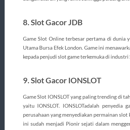
8. Slot Gacor JDB
Game Slot Online terbesar pertama di dunia y
Utama Bursa Efek London. Game ini menawarkan 
kepada penjudi slot game terkemuka di industri
9. Slot Gacor IONSLOT
Game Slot IONSLOT yang paling trending di tahu
yaitu IONSLOT. IONSLOTadalah penyedia ga
perusahaan yang menyediakan permainan slot ke
ini sudah menjadi Pionir sejati dalam mengge