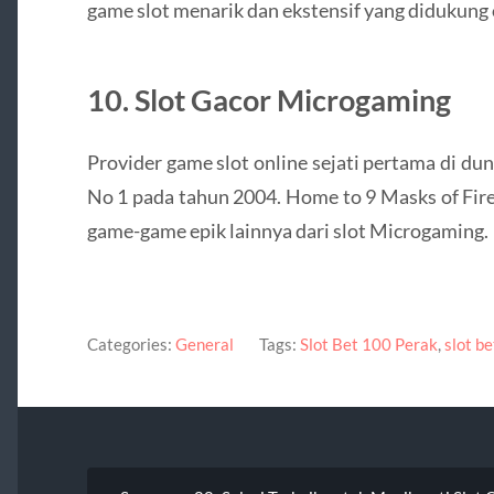
game slot menarik dan ekstensif yang didukung o
10. Slot Gacor Microgaming
Provider game slot online sejati pertama di dun
No 1 pada tahun 2004. Home to 9 Masks of Fir
game-game epik lainnya dari slot Microgaming.
Categories:
General
Tags:
Slot Bet 100 Perak
,
slot b