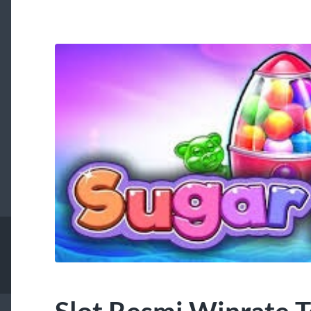
Slot Resmi Winrate T