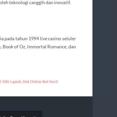
leh teknologi canggih dan inovatif.
ia pada tahun 1994 live casino seluler
e, Book of Oz, Immortal Romance, dan
et 500 rupiah
,
Slot Online Bet Kecil