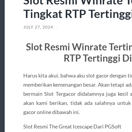
Tingkat RTP Tertinggi
JULY 27, 2024
/
Slot Resmi Winrate Terti
RTP Tertinggi Di
Harus kita akui, bahwa aku slot gacor dengan t
memberikan kemenangan besar. Akan tetapi ada 
bermain Slot Tergacor didalamnya juga kecil 
akan kami berikan, tidak ada salahnya untuk
gacor online dibawah ini.
Slot Resmi The Great Icescape Dari PGSoft