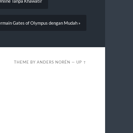
Online Tanpa Khawatir
ermain Gates of Olympus dengan Mudah »
THEME BY
ANDERS NORÉN
—
UP ↑