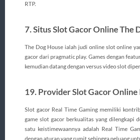
RTP.
7. Situs Slot Gacor Online The
The Dog House ialah judi online slot online ya
gacor dari pragmatic play. Games dengan feature
kemudian datang dengan versus video slot diper
19. Provider Slot Gacor Online
Slot gacor Real Time Gaming memiliki kontri
game slot gacor berkualitas yang dilengkapi 
satu keistimewaannya adalah Real Time Gam
dengan aturan yang rumit sehingga peluang unt