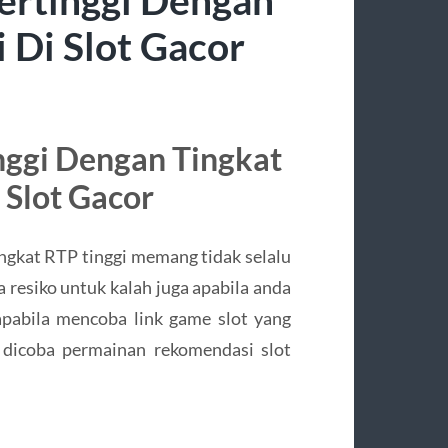
 Di Slot Gacor
nggi Dengan Tingkat
 Slot Gacor
ingkat RTP tinggi memang tidak selalu
resiko untuk kalah juga apabila anda
apabila mencoba link game slot yang
 dicoba permainan rekomendasi slot