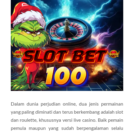
Dalam dunia perjudian online, dua jenis permainan
yang paling diminati dan terus berkembang adalah slot
dan roulette, khususnya versi live casino. Baik pemain
pemula maupun yang sudah berpengalaman selalu