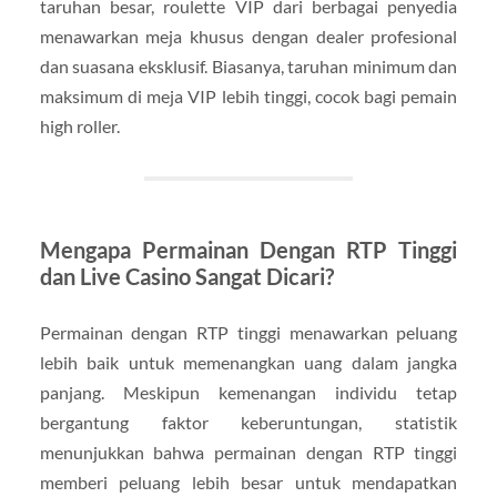
taruhan besar, roulette VIP dari berbagai penyedia
menawarkan meja khusus dengan dealer profesional
dan suasana eksklusif. Biasanya, taruhan minimum dan
maksimum di meja VIP lebih tinggi, cocok bagi pemain
high roller.
Mengapa Permainan Dengan RTP Tinggi
dan Live Casino Sangat Dicari?
Permainan dengan RTP tinggi menawarkan peluang
lebih baik untuk memenangkan uang dalam jangka
panjang. Meskipun kemenangan individu tetap
bergantung faktor keberuntungan, statistik
menunjukkan bahwa permainan dengan RTP tinggi
memberi peluang lebih besar untuk mendapatkan