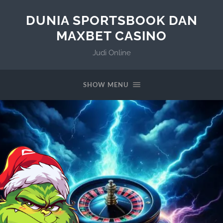
DUNIA SPORTSBOOK DAN
MAXBET CASINO
Judi Online
SHOW MENU