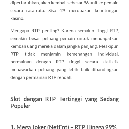
dipertaruhkan, akan kembali sebesar 96 unit ke pemain
secara rata-rata. Sisa 4% merupakan keuntungan
kasino.
Mengapa RTP penting? Karena semakin tinggi RTP,
semakin besar peluang pemain untuk mendapatkan
kembali uang mereka dalam jangka panjang. Meskipun
RTP tidak menjamin kemenangan individual,
permainan dengan RTP tinggi secara statistik
menawarkan peluang yang lebih baik dibandingkan
dengan permainan RTP rendah.
Slot dengan RTP Tertinggi yang Sedang
Populer
1.
Mega Joker (NetEnt) – RTP Hingga 99%