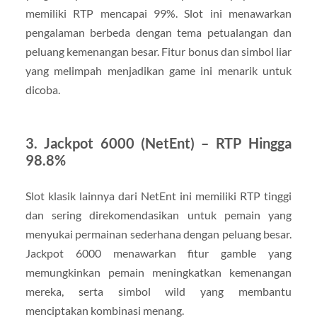
memiliki RTP mencapai 99%. Slot ini menawarkan
pengalaman berbeda dengan tema petualangan dan
peluang kemenangan besar. Fitur bonus dan simbol liar
yang melimpah menjadikan game ini menarik untuk
dicoba.
3.
Jackpot 6000 (NetEnt) – RTP Hingga
98.8%
Slot klasik lainnya dari NetEnt ini memiliki RTP tinggi
dan sering direkomendasikan untuk pemain yang
menyukai permainan sederhana dengan peluang besar.
Jackpot 6000 menawarkan fitur gamble yang
memungkinkan pemain meningkatkan kemenangan
mereka, serta simbol wild yang membantu
menciptakan kombinasi menang.