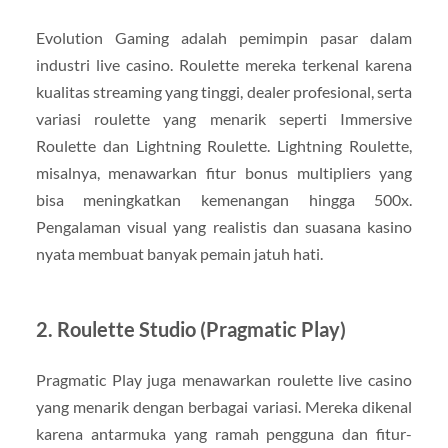
Evolution Gaming adalah pemimpin pasar dalam
industri live casino. Roulette mereka terkenal karena
kualitas streaming yang tinggi, dealer profesional, serta
variasi roulette yang menarik seperti Immersive
Roulette dan Lightning Roulette. Lightning Roulette,
misalnya, menawarkan fitur bonus multipliers yang
bisa meningkatkan kemenangan hingga 500x.
Pengalaman visual yang realistis dan suasana kasino
nyata membuat banyak pemain jatuh hati.
2.
Roulette Studio (Pragmatic Play)
Pragmatic Play juga menawarkan roulette live casino
yang menarik dengan berbagai variasi. Mereka dikenal
karena antarmuka yang ramah pengguna dan fitur-