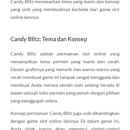
Candy Blitz menawarkan tema yang manis dan konsep
yang unik yang membuatnya berbeda dari game slot
online lainnya.
Candy Blitz: Tema dan Konsep
Candy Blitz adalah permainan slot online yang
menampilkan tema permen yang manis dan cerah.
Desain grafisnya yang menarik dan warna-warna yang
cerah membuat game ini tampak sangat menggoda dan
membuat Anda merasa seolah-olah sedang berada di
dalam sebuah toko permen yang penuh dengan pilihan
yang menggugah selera.
Konsep permainan Candy Blitz juga unik dibandingkan
dengan game slot online lainnya. Di dalam game ini,
Anda tidak hanya akan menemui simbol-simbol