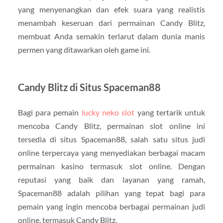
yang menyenangkan dan efek suara yang realistis
menambah keseruan dari permainan Candy Blitz,
membuat Anda semakin terlarut dalam dunia manis
permen yang ditawarkan oleh game ini.
Candy Blitz di Situs Spaceman88
Bagi para pemain
lucky neko slot
yang tertarik untuk
mencoba Candy Blitz, permainan slot online ini
tersedia di situs Spaceman88, salah satu situs judi
online terpercaya yang menyediakan berbagai macam
permainan kasino termasuk slot online. Dengan
reputasi yang baik dan layanan yang ramah,
Spaceman88 adalah pilihan yang tepat bagi para
pemain yang ingin mencoba berbagai permainan judi
online, termasuk Candy Blitz.