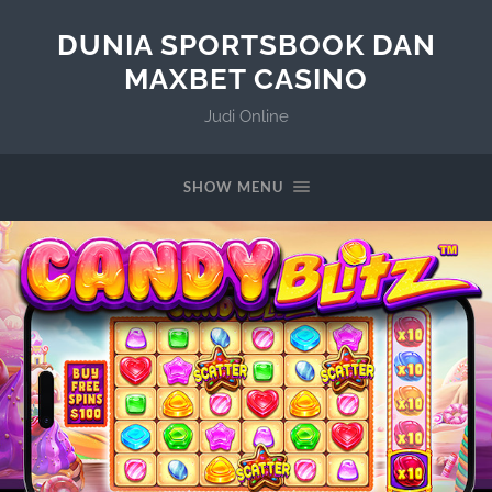
DUNIA SPORTSBOOK DAN
MAXBET CASINO
Judi Online
SHOW MENU