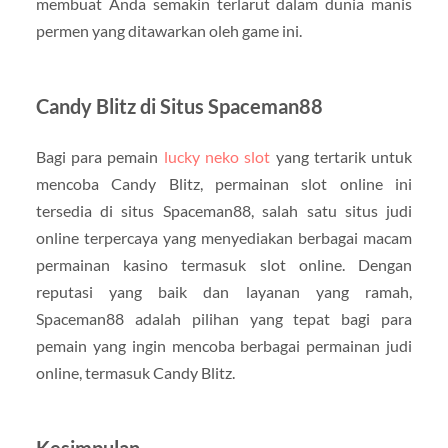
membuat Anda semakin terlarut dalam dunia manis
permen yang ditawarkan oleh game ini.
Candy Blitz di Situs Spaceman88
Bagi para pemain
lucky neko slot
yang tertarik untuk
mencoba Candy Blitz, permainan slot online ini
tersedia di situs Spaceman88, salah satu situs judi
online terpercaya yang menyediakan berbagai macam
permainan kasino termasuk slot online. Dengan
reputasi yang baik dan layanan yang ramah,
Spaceman88 adalah pilihan yang tepat bagi para
pemain yang ingin mencoba berbagai permainan judi
online, termasuk Candy Blitz.
Kesimpulan