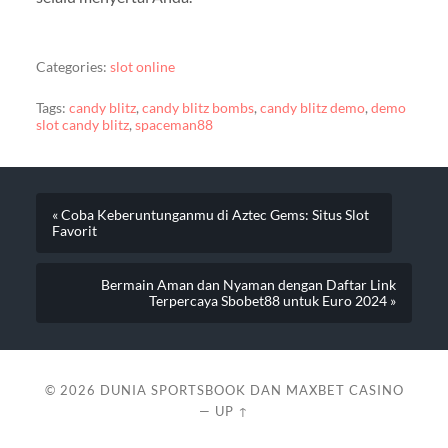
Categories:
slot online
Tags:
candy blitz
,
candy blitz bombs
,
candy blitz demo
,
demo
slot candy blitz
,
spaceman88
« Coba Keberuntunganmu di Aztec Gems: Situs Slot
Favorit
Bermain Aman dan Nyaman dengan Daftar Link
Terpercaya Sbobet88 untuk Euro 2024 »
© 2026
DUNIA SPORTSBOOK DAN MAXBET CASINO
—
UP ↑