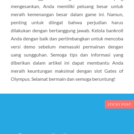
mengesankan, Anda memiliki peluang besar untuk
meraih kemenangan besar dalam game ini. Namun,
penting untuk diingat bahwa perjudian harus
dilakukan dengan bertanggung jawab. Kelola bankroll
Anda dengan baik dan pertimbangkan untuk mencoba
versi demo sebelum memasuki permainan dengan
uang sungguhan. Semoga tips dan informasi yang
diberikan dalam artikel ini dapat membantu Anda
meraih keuntungan maksimal dengan slot Gates of
Olympus. Selamat bermain dan semoga beruntung!
STICKY POST