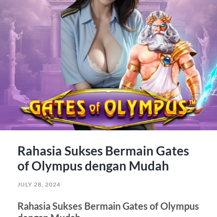
Rahasia Sukses Bermain Gates
of Olympus dengan Mudah
JULY 28, 2024
Rahasia Sukses Bermain Gates of Olympus