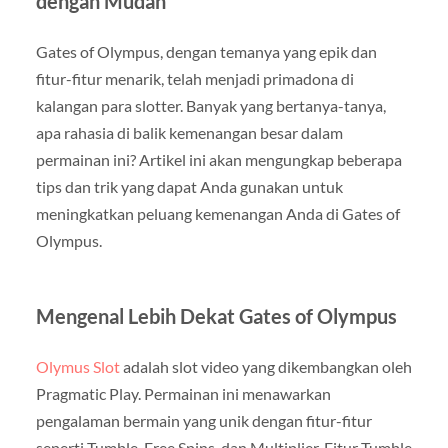
dengan Mudah
Gates of Olympus, dengan temanya yang epik dan
fitur-fitur menarik, telah menjadi primadona di
kalangan para slotter. Banyak yang bertanya-tanya,
apa rahasia di balik kemenangan besar dalam
permainan ini? Artikel ini akan mengungkap beberapa
tips dan trik yang dapat Anda gunakan untuk
meningkatkan peluang kemenangan Anda di Gates of
Olympus.
Mengenal Lebih Dekat Gates of Olympus
Olymus Slot
adalah slot video yang dikembangkan oleh
Pragmatic Play. Permainan ini menawarkan
pengalaman bermain yang unik dengan fitur-fitur
seperti Tumble, Free Spins, dan Multiplier. Fitur Tumble