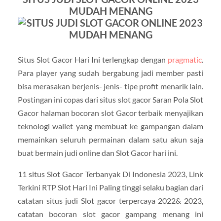
MUDAH MENANG
Situs Slot Gacor Hari Ini terlengkap dengan
pragmatic
.
Para player yang sudah bergabung jadi member pasti
bisa merasakan berjenis- jenis- tipe profit menarik lain.
Postingan ini copas dari situs slot gacor Saran Pola Slot
Gacor halaman bocoran slot Gacor terbaik menyajikan
teknologi wallet yang membuat ke gampangan dalam
memainkan seluruh permainan dalam satu akun saja
buat bermain judi online dan Slot Gacor hari ini.
11 situs Slot Gacor Terbanyak Di Indonesia 2023, Link
Terkini RTP Slot Hari Ini Paling tinggi selaku bagian dari
catatan situs judi Slot gacor terpercaya 2022& 2023,
catatan bocoran slot gacor gampang menang ini