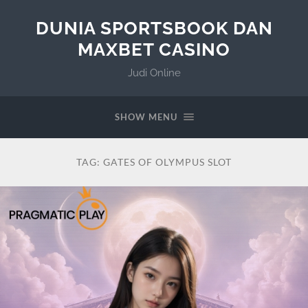
DUNIA SPORTSBOOK DAN
MAXBET CASINO
Judi Online
SHOW MENU
TAG:
GATES OF OLYMPUS SLOT