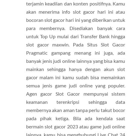
terjamin keadilan dan konten positifnya. Kamu
akan menerima info slot gacor hari ini atau
bocoran slot gacor hari ini yang diberikan untuk
para membernya. Disediakan banyak cara
untuk Top Up mulai dari Transfer Bank hingga
slot gacor maxwin. Pada Situs Slot Gacor
Pragmatic gampang menang ini juga, ada
banyak jenis judi online lainnya yang bisa kamu
mainkan sehingga hanya dengan akun slot
gacor malam ini kamu sudah bisa memainkan
semua jenis game judi online yang populer.
Agen gacor Slot Gacor mempunyai sistem
keamanan terenkripsi sehingga data
membernya akan aman tanpa perlu takut bocor
pada pihak ketiga. Bila ada kendala saat
bermain slot gacor 2023 atau game judi online
lainnya, kamu bisa menghubungi Live Chat 24