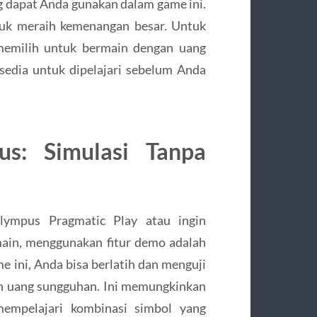
g dapat Anda gunakan dalam game ini.
tuk meraih kemenangan besar. Untuk
emilih untuk bermain dengan uang
edia untuk dipelajari sebelum Anda
s: Simulasi Tanpa
lympus Pragmatic Play atau ingin
rmain, menggunakan fitur demo adalah
e ini, Anda bisa berlatih dan menguji
n uang sungguhan. Ini memungkinkan
mpelajari kombinasi simbol yang