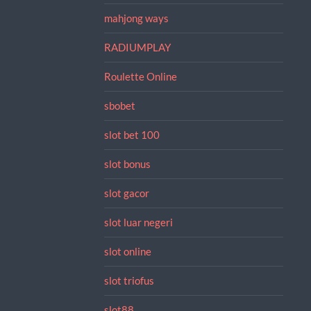
mahjong ways
RADIUMPLAY
Roulette Online
sbobet
slot bet 100
slot bonus
slot gacor
slot luar negeri
slot online
slot triofus
slot88