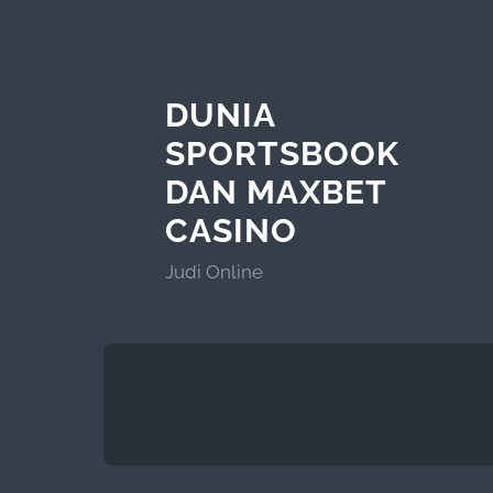
DUNIA
SPORTSBOOK
DAN MAXBET
CASINO
Judi Online