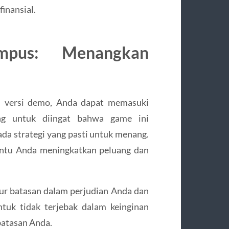
inansial.
mpus: Menangkan
 versi demo, Anda dapat memasuki
ng untuk diingat bahwa game ini
da strategi yang pasti untuk menang.
ntu Anda meningkatkan peluang dan
tur batasan dalam perjudian Anda dan
ntuk tidak terjebak dalam keinginan
batasan Anda.