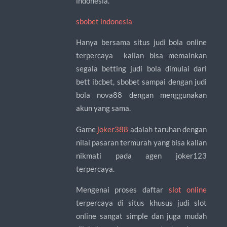
indonesia.
sbobet indonesia
Hanya bersama situs judi bola online
terpercaya kalian bisa memainkan
segala betting judi bola dimulai dari
bett ibcbet, sbobet sampai dengan judi
bola nova88 dengan menggunakan
akun yang sama.
Game
joker388
adalah taruhan dengan
nilai pasaran termurah yang bisa kalian
nikmati pada agen joker123
terpercaya.
Mengenai proses daftar
slot online
terpercaya di situs khusus judi slot
online sangat simple dan juga mudah