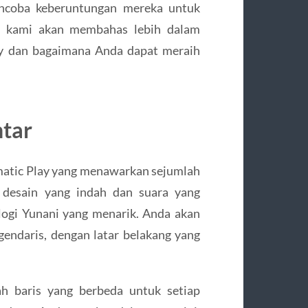
ncoba keberuntungan mereka untuk
i, kami akan membahas lebih dalam
ay dan bagaimana Anda dapat meraih
ntar
matic Play yang menawarkan sejumlah
 desain yang indah dan suara yang
ogi Yunani yang menarik. Anda akan
ndaris, dengan latar belakang yang
h baris yang berbeda untuk setiap