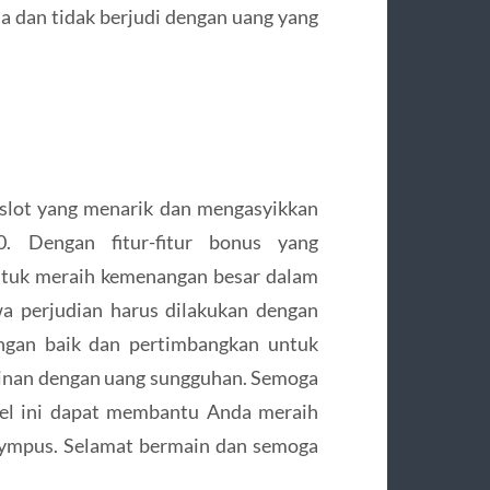
 dan tidak berjudi dengan uang yang
slot yang menarik dan mengasyikkan
. Dengan fitur-fitur bonus yang
ntuk meraih kemenangan besar dalam
a perjudian harus dilakukan dengan
engan baik dan pertimbangkan untuk
inan dengan uang sungguhan. Semoga
ikel ini dapat membantu Anda meraih
lympus. Selamat bermain dan semoga