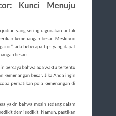
or: Kunci Menuju
erjudian yang sering digunakan untuk
erikan kemenangan besar. Meskipun
acor”, ada beberapa tips yang dapat
angan besar:
ain percaya bahwa ada waktu tertentu
n kemenangan besar. Jika Anda ingin
coba perhatikan pola kemenangan di
asa yakin bahwa mesin sedang dalam
sedikit demi sedikit. Namun, pastikan