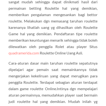
sangat mudah sehingga dapat dinikmati hasil dari
permainan betting Roulette hal yang demikian,
memberikan pengalaman mengesankan bagi bettor
roulette. Melakukan dgn memasang taruhan roulette
karenanya lihatlah uang yg dihasilkan oleh Roulette
Game hal yang demikian. Pendaftaran tipe roulette
memberikan keuntungan menarik sehingga tidak boleh
dilewatkan oleh penggila Rolet atau player Situs
quadramerida.com
Roulette Online Uang Asli.
Cara-aturan dasar main taruhan roulette sepatutnya
dipelajari agar pemain saat memainkannya tidak
mengerjakan kekeliruan yang dapat merugikan para
penggila Roulette. Terdapat sebagian aturan terdapat
dalam game roulette Online.Intinya dgn mempelajari
aturan permainnya, memudahkan player saat bermain
judi roulette hal yang demikian. Mudah inilah yg