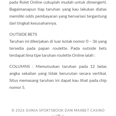
pada Rolet Online cukuplah mudah untuk dimengerti.
Bagaimanapun tiap taruhan yang kau lakukan diatas
memiliki odds pembayaran yang bervariasi tergantung
dari tingkat kesusahannya.
OUTSIDE BETS
Taruhan ini dikerjakan di luar kotak nomor 0 – 36 yang
tersedia pada papan roulette. Pada outside bets
terdapat lima tipe taruhan roulette Online ialah :
COLUMNS : Memutuskan taruhan pada 12 belas
angka sekalian yang tidak berurutan secara vertikal.
Situs memasang taruhan ini dapat kau lihat pada chip
nomor 5.
© 2026
DUNIA SPORTSBOOK DAN MAXBET CASINO
—
UP ↑