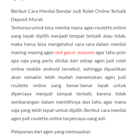
Berikut Cara Menilai Bandar Judi Rolet Online Terbaik
Deposit Murah
Tentunya untuk bisa menilai mana agen roulette online
yang layak dipilih menjadi tempat terbaik atau tidak,
maka harus bisa mengetahui cara-cara dalam menilai
masing-masing agen
slot gacor maxwin
agar tahu poin
apa saja yang perlu dinilai dari setiap agen judi rolet
online mobile android tersebut, sehingga dipastikan
akan semakin lebih mudah menemukan agen judi
roulette online yang benar-benar layak untuk
dipercaya menjadi tempat terbaik, karena tidak
sembarangan dalam memilihnya dan tahu agar mana
saja yang lebih tepat untuk dipilih. Berikut cara menilai
agen judi roulette online terpercaya uang asli:
Pelayanan dari agen yang memuaskan