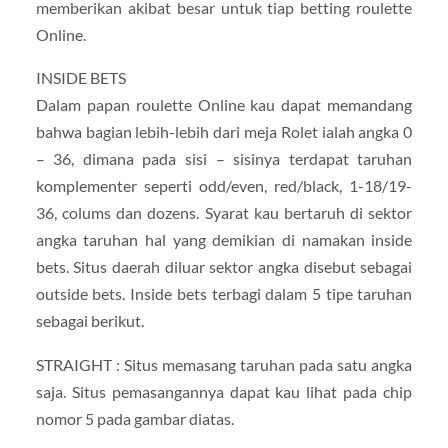
memberikan akibat besar untuk tiap betting roulette
Online.
INSIDE BETS
Dalam papan roulette Online kau dapat memandang
bahwa bagian lebih-lebih dari meja Rolet ialah angka 0
– 36, dimana pada sisi – sisinya terdapat taruhan
komplementer seperti odd/even, red/black, 1-18/19-
36, colums dan dozens. Syarat kau bertaruh di sektor
angka taruhan hal yang demikian di namakan inside
bets. Situs daerah diluar sektor angka disebut sebagai
outside bets. Inside bets terbagi dalam 5 tipe taruhan
sebagai berikut.
STRAIGHT : Situs memasang taruhan pada satu angka
saja. Situs pemasangannya dapat kau lihat pada chip
nomor 5 pada gambar diatas.