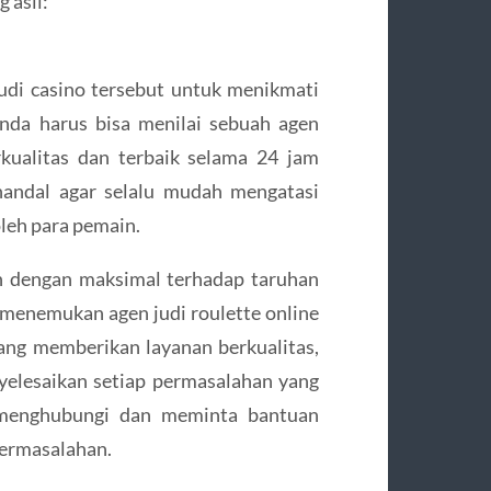
 asli:
udi casino tersebut untuk menikmati
nda harus bisa menilai sebuah agen
kualitas dan terbaik selama 24 jam
handal agar selalu mudah mengatasi
leh para pemain.
n dengan maksimal terhadap taruhan
 menemukan agen judi roulette online
 yang memberikan layanan berkualitas,
elesaikan setiap permasalahan yang
a menghubungi dan meminta bantuan
permasalahan.