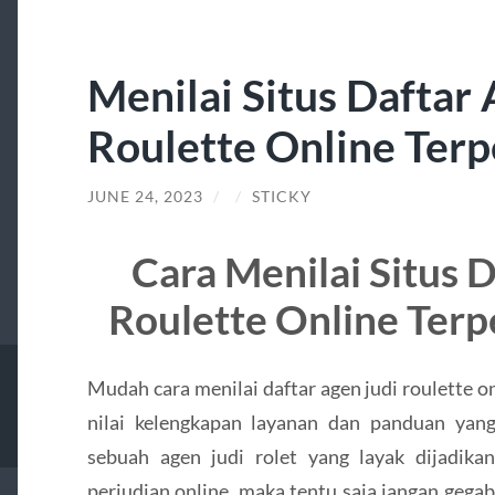
Menilai Situs Daftar 
Roulette Online Ter
JUNE 24, 2023
/
/
STICKY
Cara Menilai Situs 
Roulette Online Terp
Mudah cara menilai daftar agen judi roulette o
nilai kelengkapan layanan dan panduan yan
sebuah agen judi rolet yang layak dijadik
perjudian online, maka tentu saja jangan geg