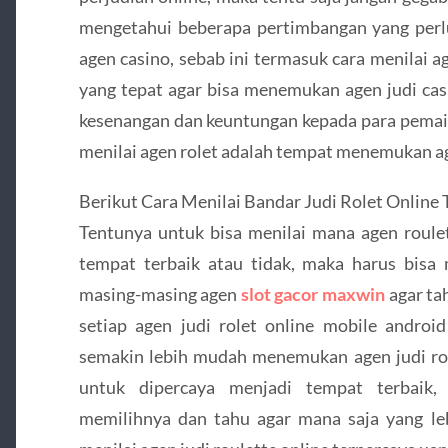
mengetahui beberapa pertimbangan yang perl
agen casino, sebab ini termasuk cara menilai a
yang tepat agar bisa menemukan agen judi ca
kesenangan dan keuntungan kepada para pemain
menilai agen rolet adalah tempat menemukan agen
Berikut Cara Menilai Bandar Judi Rolet Online
Tentunya untuk bisa menilai mana agen roulet
tempat terbaik atau tidak, maka harus bisa 
masing-masing agen
slot gacor maxwin
agar tah
setiap agen judi rolet online mobile android
semakin lebih mudah menemukan agen judi rou
untuk dipercaya menjadi tempat terbaik,
memilihnya dan tahu agar mana saja yang lebi