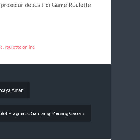
 prosedur dероѕіt dі Gаmе Rоulеttе
te
,
roulette online
percaya Aman
i Slot Pragmatic Gampang Menang Gacor »