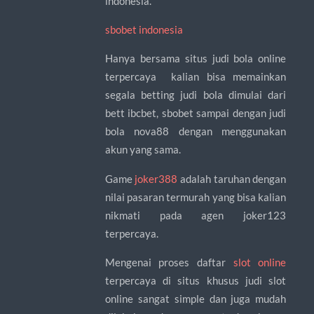
indonesia.
sbobet indonesia
Hanya bersama situs judi bola online
terpercaya kalian bisa memainkan
segala betting judi bola dimulai dari
bett ibcbet, sbobet sampai dengan judi
bola nova88 dengan menggunakan
akun yang sama.
Game
joker388
adalah taruhan dengan
nilai pasaran termurah yang bisa kalian
nikmati pada agen joker123
terpercaya.
Mengenai proses daftar
slot online
terpercaya di situs khusus judi slot
online sangat simple dan juga mudah