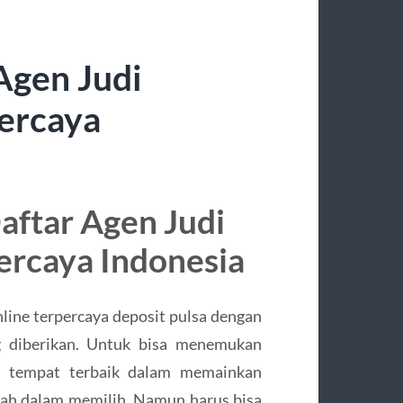
Agen Judi
percaya
Daftar Agen Judi
ercaya Indonesia
nline terpercaya deposit pulsa dengan
g diberikan. Untuk bisa menemukan
an tempat terbaik dalam memainkan
abah dalam memilih. Namun harus bisa