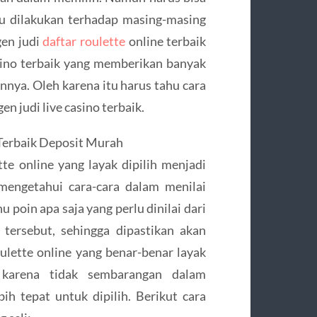
u dilakukan terhadap masing-masing
gen judi
daftar roulette
online terbaik
sino terbaik yang memberikan banyak
nya. Oleh karena itu harus tahu cara
 judi live casino terbaik.
 Terbaik Deposit Murah
te online yang layak dipilih menjadi
mengetahui cara-cara dalam menilai
u poin apa saja yang perlu dinilai dari
 tersebut, sehingga dipastikan akan
lette online yang benar-benar layak
 karena tidak sembarangan dalam
h tepat untuk dipilih. Berikut cara