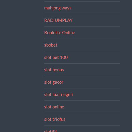
mahjong ways
RADIUMPLAY
Roulette Online
sbobet
slot bet 100
slot bonus
slot gacor
slot luar negeri
slot online
slot triofus
slot88