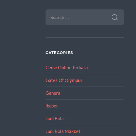
SEARCH
FOR:
CATEGORIES
Ceme Online Terbaru
Gates Of Olympus
General
ibcbet
Judi Bola
Judi Bola Maxbet