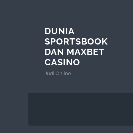
DUNIA
SPORTSBOOK
DAN MAXBET
CASINO
Judi Online