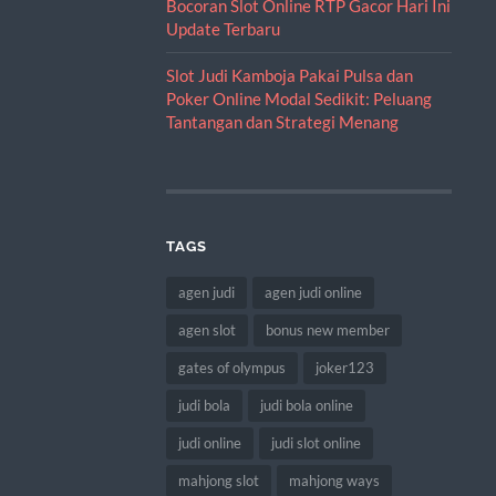
Bocoran Slot Online RTP Gacor Hari Ini
Update Terbaru
Slot Judi Kamboja Pakai Pulsa dan
Poker Online Modal Sedikit: Peluang
Tantangan dan Strategi Menang
TAGS
agen judi
agen judi online
agen slot
bonus new member
gates of olympus
joker123
judi bola
judi bola online
judi online
judi slot online
mahjong slot
mahjong ways